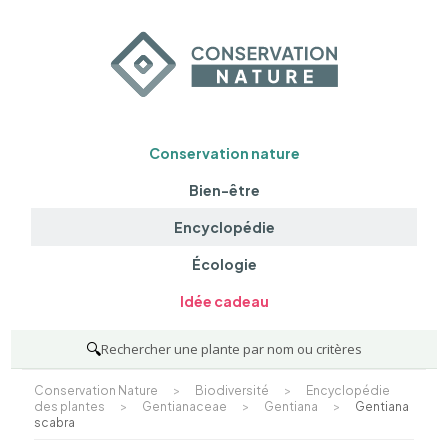
Conservation nature
Bien-être
Encyclopédie
Écologie
Idée cadeau
🔍
Rechercher une plante par nom ou critères
Conservation Nature
>
Biodiversité
>
Encyclopédie
des plantes
>
Gentianaceae
>
Gentiana
>
Gentiana
scabra