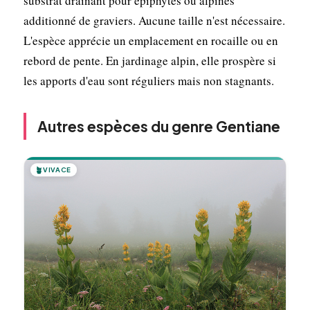
substrat drainant pour épiphytes ou alpines
additionné de graviers. Aucune taille n'est nécessaire.
L'espèce apprécie un emplacement en rocaille ou en
rebord de pente. En jardinage alpin, elle prospère si
les apports d'eau sont réguliers mais non stagnants.
Autres espèces du genre Gentiane
🪴
VIVACE