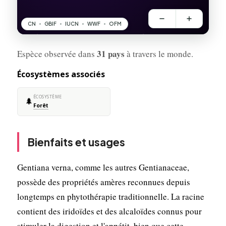
31 pays
Espèce observée dans
à travers le monde.
Écosystèmes associés
ÉCOSYSTÈME
🌲
Forêt
Bienfaits et usages
Gentiana verna, comme les autres Gentianaceae,
possède des propriétés amères reconnues depuis
longtemps en phytothérapie traditionnelle. La racine
contient des iridoïdes et des alcaloïdes connus pour
stimuler la digestion et l'appétit, bien que cette