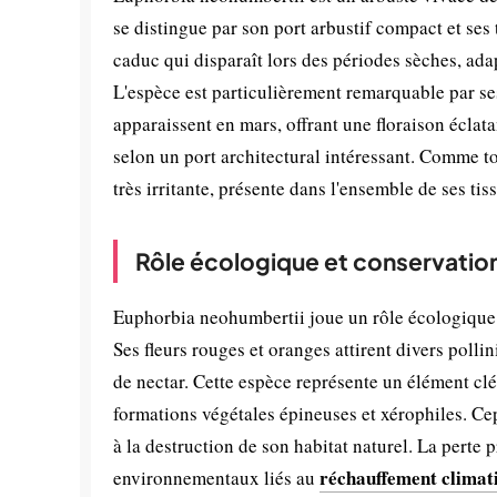
se distingue par son port arbustif compact et ses
caduc qui disparaît lors des périodes sèches, ada
L'espèce est particulièrement remarquable par se
apparaissent en mars, offrant une floraison éclata
selon un port architectural intéressant. Comme t
très irritante, présente dans l'ensemble de ses tis
Rôle écologique et conservatio
Euphorbia neohumbertii joue un rôle écologique 
Ses fleurs rouges et oranges attirent divers polli
de nectar. Cette espèce représente un élément clé 
formations végétales épineuses et xérophiles. Ce
à la destruction de son habitat naturel. La pert
réchauffement climat
environnementaux liés au