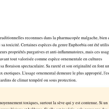
traditionnelles reconnues dans la pharmacopée malgache, bien 
sa toxicité. Certaines espèces du genre Euphorbia ont été utili
eurs propriétés purgatives et anti-inflammatoires, mais ces usa
t avant tout valorisée comme espèce ornementale en cultures
sa floraison spectaculaire. Sa rareté et son originalité en font u
ux exotiques. L'usage ornemental demeure le plus approprié, l'e
jardins de climat tempéré ou sous protection.
 moyennement toxiques, surtout la sève qui y est contenue. Si un