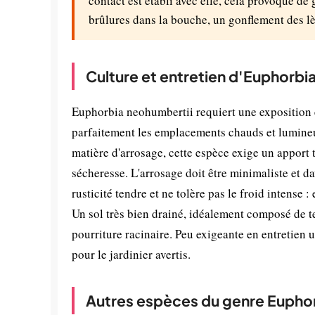
contact est établi avec elle, cela provoque de 
brûlures dans la bouche, un gonflement des lè
Culture et entretien d'Euphorbi
Euphorbia neohumbertii requiert une exposition 
parfaitement les emplacements chauds et lumineux
matière d'arrosage, cette espèce exige un apport t
sécheresse. L'arrosage doit être minimaliste et d
rusticité tendre et ne tolère pas le froid intense 
Un sol très bien drainé, idéalement composé de te
pourriture racinaire. Peu exigeante en entretien un
pour le jardinier avertis.
Autres espèces du genre Eupho