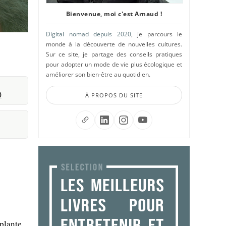
Bienvenue, moi c'est Arnaud !
Digital nomad depuis 2020
, je parcours le
monde à la découverte de nouvelles cultures.
Sur ce site, je partage des conseils pratiques
pour adopter un mode de vie plus écologique et
améliorer son bien-être au quotidien.
)
À PROPOS DU SITE
plante