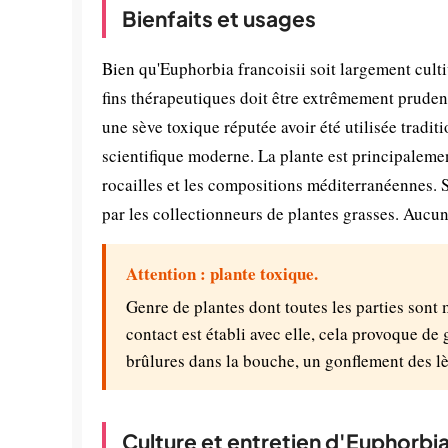
Bienfaits et usages
Bien qu'Euphorbia francoisii soit largement culti
fins thérapeutiques doit être extrêmement prude
une sève toxique réputée avoir été utilisée tradi
scientifique moderne. La plante est principalemen
rocailles et les compositions méditerranéennes. S
par les collectionneurs de plantes grasses. Aucu
Attention : plante toxique.
Genre de plantes dont toutes les parties sont
contact est établi avec elle, cela provoque de 
brûlures dans la bouche, un gonflement des lè
Culture et entretien d'Euphorbia