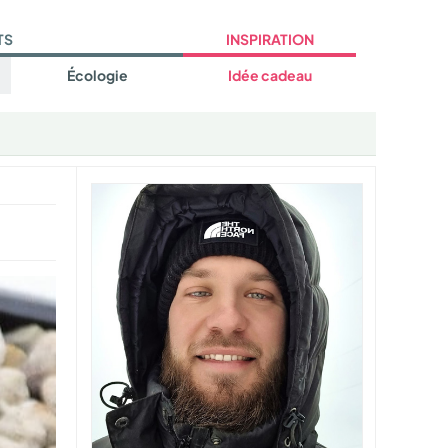
TS
INSPIRATION
Écologie
Idée cadeau