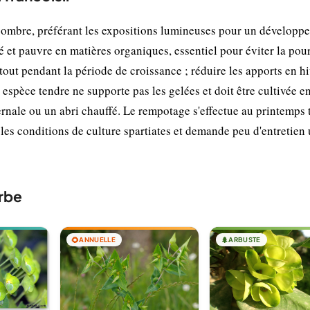
i-ombre, préférant les expositions lumineuses pour un développ
 et pauvre en matières organiques, essentiel pour éviter la pour
rtout pendant la période de croissance ; réduire les apports en h
espèce tendre ne supporte pas les gelées et doit être cultivée e
ernale ou un abri chauffé. Le rempotage s'effectue au printemps 
 les conditions de culture spartiates et demande peu d'entretien 
rbe
🌻
ANNUELLE
🌲
ARBUSTE