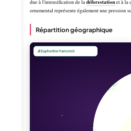
déforestation
due à l'intensification de la
et à la
ornemental représente également une pression su
Répartition géographique