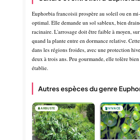
Euphorbia francoisii prospère au soleil ou en m
optimal. Elle demande un sol sableux, bien drainé
racinaire. L'arrosage doit être faible à moyen, su
quand la plante entre en dormance relative. Cette 
dans les régions froides, avec une protection hiv
deux à trois ans. Peu gourmande, elle tolère bien
établie.
Autres espèces du genre Eupho
🌲
ARBUSTE
🪴
VIVACE