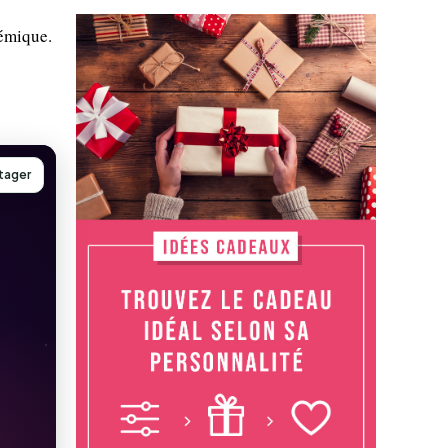
démique.