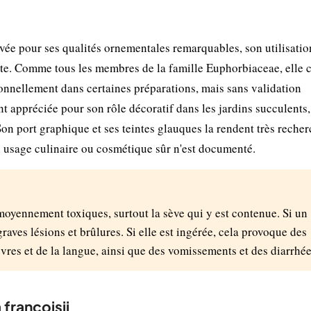
vée pour ses qualités ornementales remarquables, son utilisatio
nte. Comme tous les membres de la famille Euphorbiaceae, elle 
tionnellement dans certaines préparations, mais sans validation
t appréciée pour son rôle décoratif dans les jardins succulents,
on port graphique et ses teintes glauques la rendent très reche
n usage culinaire ou cosmétique sûr n'est documenté.
 moyennement toxiques, surtout la sève qui y est contenue. Si un
graves lésions et brûlures. Si elle est ingérée, cela provoque des
vres et de la langue, ainsi que des vomissements et des diarrhée
 francoisii