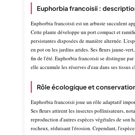
Euphorbia francoisii : descripti
Euphorbia francoisii est un arbuste succulent ap
Cette plante développe un port compact et ramifié,
persistantes disposées de manière alternée. L'es
en pot ou les jardins arides. Ses fleurs jaune-ver
fin de l'été. Euphorbia francoisii se distingue p
elle accumule les réserves d'eau dans ses tissus 
Rôle écologique et conservatio
Euphorbia francoisii joue un rôle adaptatif impor
Ses fleurs attirent les insectes pollinisateurs, no
reproduction d'autres espèces végétales de son hab
rocheux, réduisant l'érosion. Cependant, l'espèce