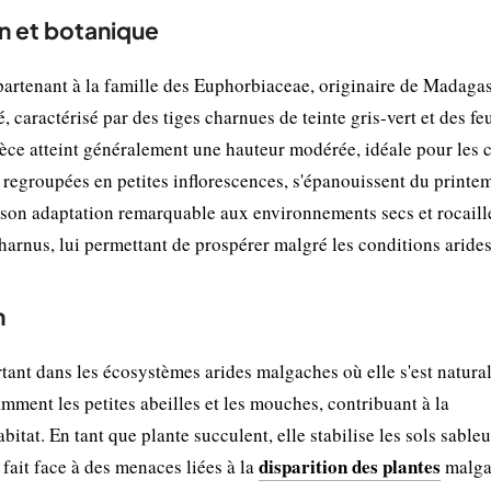
on et botanique
partenant à la famille des Euphorbiaceae, originaire de Madagas
 caractérisé par des tiges charnues de teinte gris-vert et des feu
pèce atteint généralement une hauteur modérée, idéale pour les 
t, regroupées en petites inflorescences, s'épanouissent du printe
ar son adaptation remarquable aux environnements secs et rocaill
charnus, lui permettant de prospérer malgré les conditions arides
n
tant dans les écosystèmes arides malgaches où elle s'est natural
tamment les petites abeilles et les mouches, contribuant à la
itat. En tant que plante succulent, elle stabilise les sols sableu
disparition des plantes
 fait face à des menaces liées à la
malga