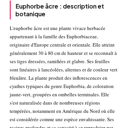
Euphorbe âcre : description et
botanique
L'euphorbe âcre est une plante vivace herbacée
appartenant à la famille des Euphorbiaceae,
originaire d'Europe centrale et orientale. Elle atteint
généralement 30 à 80 cm de hauteur et se reconnaît à
ses tiges dressées, ramifiées et glabre. Ses feuilles
sont linéaires à lancéolées, alternes et de couleur vert
bleuâtre. La plante produit des inflorescences en
cyathes typiques du genre Euphorbia, de coloration
jaune-vert, groupées en ombelles terminales. Elle
s'est naturalisée dans de nombreuses régions
tempérées, notamment en Amérique du Nord où elle
est considérée comme une espèce envahissante. Ses
racines profondes et sa capacité à se reproduire par