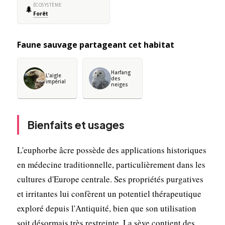
ÉCOSYSTÈME
🌲
Forêt
Faune sauvage partageant cet habitat
Harfang
L’aigle
des
impérial
neiges
Bienfaits et usages
L'euphorbe âcre possède des applications historiques
en médecine traditionnelle, particulièrement dans les
cultures d'Europe centrale. Ses propriétés purgatives
et irritantes lui confèrent un potentiel thérapeutique
exploré depuis l'Antiquité, bien que son utilisation
soit désormais très restreinte. La sève contient des