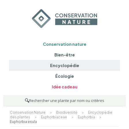
Conservation nature
Bien-être
Encyclopédie
Écologie
Idée cadeau
🔍
Rechercher une plante par nom ou critères
Conservation Nature
>
Biodiversité
>
Encyclopédie
des plantes
>
Euphorbiaceae
>
Euphorbia
>
Euphorbia esula