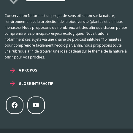
Conservation Nature est un projet de sensibilisation sur la nature,
l'environnement et la protection de la biodiversité (plantes et animaux
menacés). Nous proposons de nombreux articles afin que chacun puisse
comprendre les principaux enjeux écologiques. Nous traitons
notamment ces sujets via une chaine de podcast intitulée "15 minutes
pour comprendre facilement l'écologie". Enfin, nous proposons toute
une rubrique afin de trouver une idée cadeau sur le thème de la nature à
offrir pour vos proches.
À PROPOS
GLOBE INTERACTIF