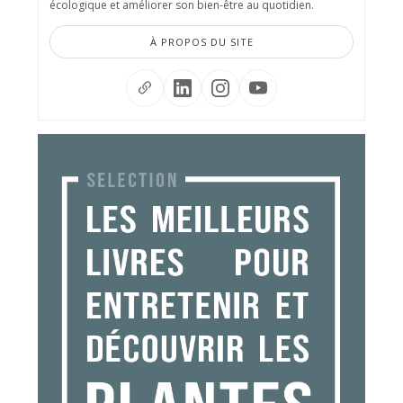
écologique et améliorer son bien-être au quotidien.
À PROPOS DU SITE