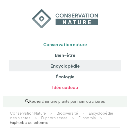
Conservation nature
Bien-être
Encyclopédie
Écologie
Idée cadeau
🔍
Rechercher une plante par nom ou critères
Conservation Nature
>
Biodiversité
>
Encyclopédie
des plantes
>
Euphorbiaceae
>
Euphorbia
>
Euphorbia cereiformis