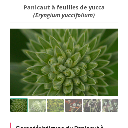
Panicaut à feuilles de yucca
(Eryngium yuccifolium)