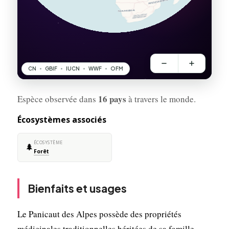
16 pays
Espèce observée dans
à travers le monde.
Écosystèmes associés
ÉCOSYSTÈME
🌲
Forêt
Bienfaits et usages
Le Panicaut des Alpes possède des propriétés
médicinales traditionnelles héritées de sa famille