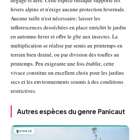
dégagé et aéré. Cette espèce rustique supporte les
hivers alpins et n'exige aucune protection hivernale.
Aucune taille n'est nécessaire; laisser les
inflorescences desséchées en place enrichit le jardin
en automne-hiver et offre le gîte aux insectes. La
multiplication se réalise par semis au printemps en
terrain bien drainé, ou par division des touffes au
printemps. Peu exigeante une fois établie, cette
vivace constitue un excellent choix pour les jardins
secs et les environnements soumis à des conditions
restrictives.
Autres espèces du genre Panicaut
🪴
VIVACE