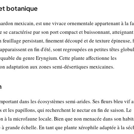
et botanique
don mexicain, est une vivace ornementale appartenant à la fa
e se caractérise par son port compact et buissonnant, atteignant
 feuillage persistant, finement découpé et de texture épineuse,
 apparaissent en fin d'été, sont regroupées en petites têtes globu
arquable du genre Eryngium. Cette plante affectionne les
 son adaptation aux zones semi-désertiques mexicaines.
n
portant dans les écosystèmes semi-arides. Ses fleurs bleu vif at
 et les papillons, qui recherchent le nectar en fin de saison. Le
tion à la microfaune locale. Bien que non menacée dans son habit
e à grande échelle. En tant que plante xérophile adaptée à la séc