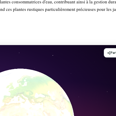
plantes consommatrices d'eau, contribuant ainsi à la gestion dur
nd ces plantes rustiques particulièrement précieuses pour les j