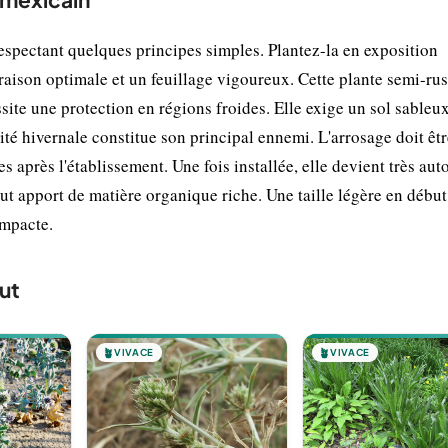
espectant quelques principes simples. Plantez-la en exposition
raison optimale et un feuillage vigoureux. Cette plante semi-ru
site une protection en régions froides. Elle exige un sol sableux
té hivernale constitue son principal ennemi. L'arrosage doit êtr
 après l'établissement. Une fois installée, elle devient très au
ut apport de matière organique riche. Une taille légère en début
ompacte.
ut
🪴
VIVACE
🪴
VIVACE