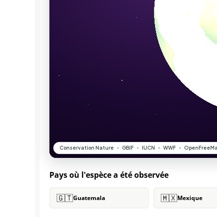
Pays où l'espèce a été observée
🇬🇹
🇲🇽
Guatemala
Mexique