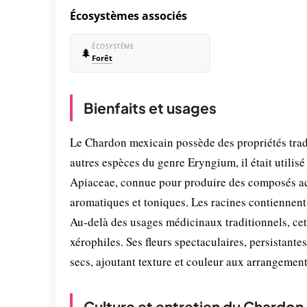
Écosystèmes associés
ÉCOSYSTÈME
🌲
Forêt
Bienfaits et usages
Le Chardon mexicain possède des propriétés tra
autres espèces du genre Eryngium, il était utilisé
Apiaceae, connue pour produire des composés act
aromatiques et toniques. Les racines contiennent
Au-delà des usages médicinaux traditionnels, cet
xérophiles. Ses fleurs spectaculaires, persistante
secs, ajoutant texture et couleur aux arrangemen
Culture et entretien du Chardon