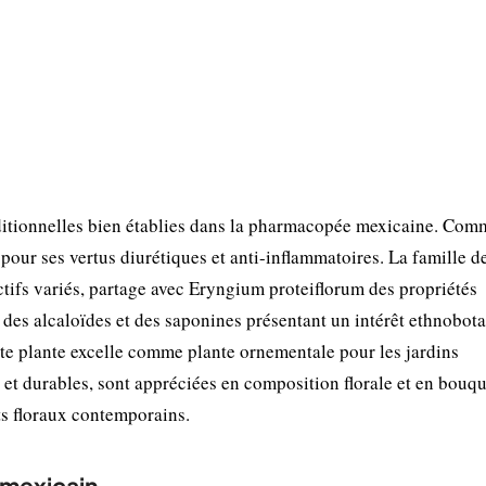
ditionnelles bien établies dans la pharmacopée mexicaine. Com
 pour ses vertus diurétiques et anti-inflammatoires. La famille d
ifs variés, partage avec Eryngium proteiflorum des propriétés
 des alcaloïdes et des saponines présentant un intérêt ethnobot
te plante excelle comme plante ornementale pour les jardins
s et durables, sont appréciées en composition florale et en bouq
ts floraux contemporains.
 mexicain