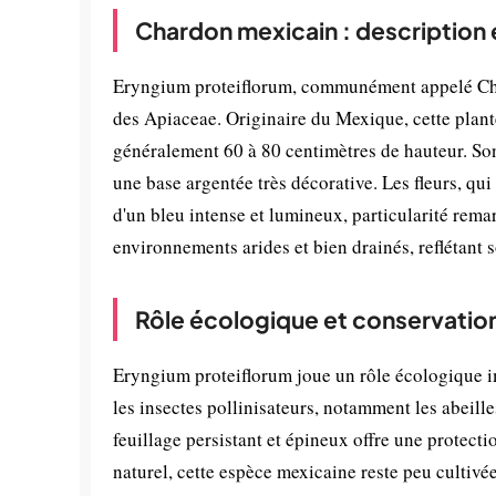
Chardon mexicain : description 
Eryngium proteiflorum, communément appelé Char
des Apiaceae. Originaire du Mexique, cette plant
généralement 60 à 80 centimètres de hauteur. Son
une base argentée très décorative. Les fleurs, qui
d'un bleu intense et lumineux, particularité rem
environnements arides et bien drainés, reflétant
Rôle écologique et conservatio
Eryngium proteiflorum joue un rôle écologique im
les insectes pollinisateurs, notamment les abeilles
feuillage persistant et épineux offre une protec
naturel, cette espèce mexicaine reste peu cultivé