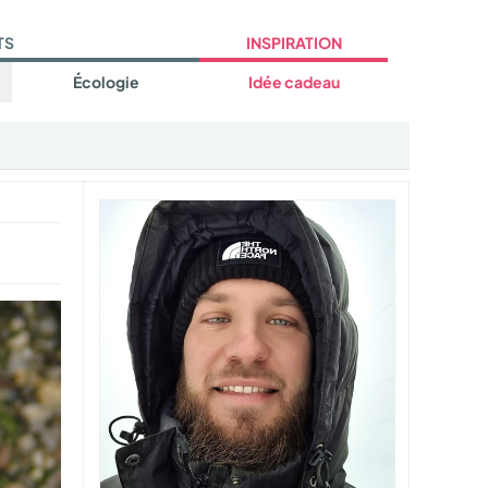
TS
INSPIRATION
Écologie
Idée cadeau