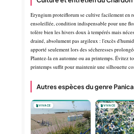
Eryngium proteiflorum se cultive facilement en r
ensoleillée, condition indispensable pour une flo
tolère bien les hivers doux à tempérés mais néces
drainé, absolument pas argileux : l'excès d'humidi
apporté seulement lors des sécheresses prolongées
Plantez-la en automne ou au printemps. Évitez to
printemps suffit pour maintenir une silhouette c
Autres espèces du genre Panica
🪴
VIVACE
🪴
VIVACE