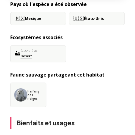
Pays où l'espèce a été observée
🇲🇽
🇺🇸
Mexique
États-Unis
Écosystèmes associés
ÉCOSYSTÈME
🏜️
Désert
Faune sauvage partageant cet habitat
Harfang
des
neiges
Bienfaits et usages