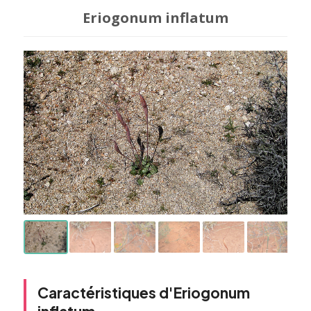
Eriogonum inflatum
Caractéristiques d'Eriogonum