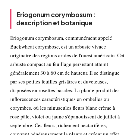
Eriogonum corymbosum :
description et botanique
Eriogonum corymbosum, communément appelé
Buckwheat corymbose, est un arbuste vivace
originaire des régions arides de l'ouest américain. Cet
arbuste compact au feuillage persistant atteint
généralement 30 à 60 cm de hauteur. Il se distingue
par ses petites feuilles grisâtres et duveteuses,
disposées en rosettes basales. La plante produit des
inflorescences caractéristiques en ombelles ou
corymbes, où les minuscules fleurs blanc crème à
rose pâle, violet ou jaune s'épanouissent de juillet à
septembre. Ces fleurs, richement nectarifères,
couvrent généreusement la plante et créent un effet