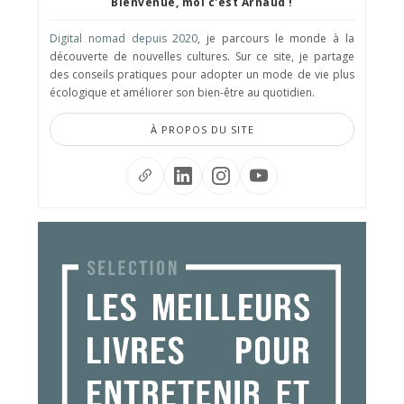
Bienvenue, moi c'est Arnaud !
Digital nomad depuis 2020
, je parcours le monde à la
découverte de nouvelles cultures. Sur ce site, je partage
des conseils pratiques pour adopter un mode de vie plus
écologique et améliorer son bien-être au quotidien.
À PROPOS DU SITE