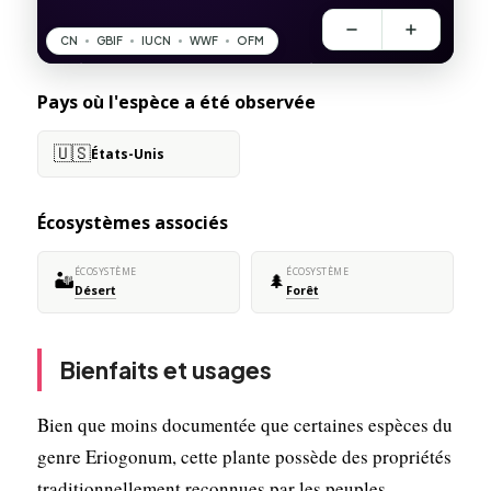
Pays où l'espèce a été observée
🇺🇸
États-Unis
Écosystèmes associés
ÉCOSYSTÈME
ÉCOSYSTÈME
🏜️
🌲
Désert
Forêt
Bienfaits et usages
Bien que moins documentée que certaines espèces du
genre Eriogonum, cette plante possède des propriétés
traditionnellement reconnues par les peuples