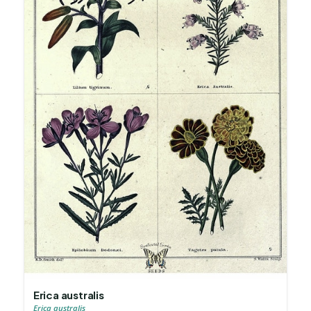
Erica australis
Erica australis