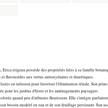
Erica erigena possède des propriétés liées à sa famille botani
t flavonoïdes aux vertus antioxydantes et diurétiques.
lisées en infusion pour favoriser l'élimination rénale. Son princ
hée pour les jardins d'hiver et les aménagements paysagers
colorée quand peu d'arbustes fleurissent. Elle s'intègre parfaite
de son besoin modéré en eau et de son feuillage persistant. Son u