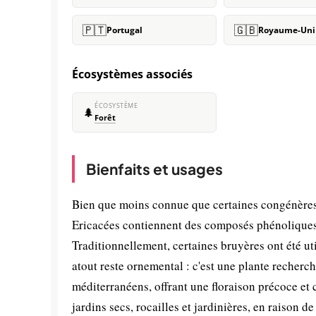
🇵🇹
🇬🇧
Portugal
Royaume-Uni
Écosystèmes associés
ÉCOSYSTÈME
🌲
Forêt
Bienfaits et usages
Bien que moins connue que certaines congénères, 
Ericacées contiennent des composés phénoliques e
Traditionnellement, certaines bruyères ont été uti
atout reste ornemental : c'est une plante recherc
méditerranéens, offrant une floraison précoce et 
jardins secs, rocailles et jardinières, en raison 