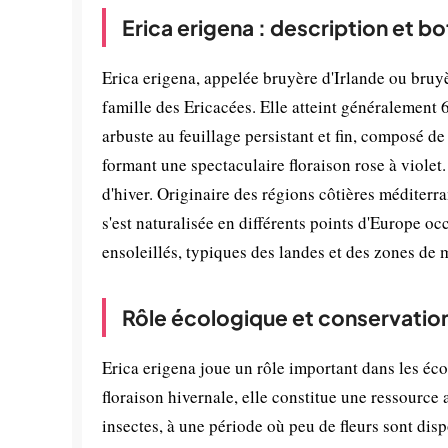
Erica erigena : description et b
Erica erigena, appelée bruyère d'Irlande ou bruy
famille des Ericacées. Elle atteint généralement 
arbuste au feuillage persistant et fin, composé de 
formant une spectaculaire floraison rose à violet. 
d'hiver. Originaire des régions côtières méditer
s'est naturalisée en différents points d'Europe oc
ensoleillés, typiques des landes et des zones de 
Rôle écologique et conservatio
Erica erigena joue un rôle important dans les éco
floraison hivernale, elle constitue une ressource 
insectes, à une période où peu de fleurs sont disp