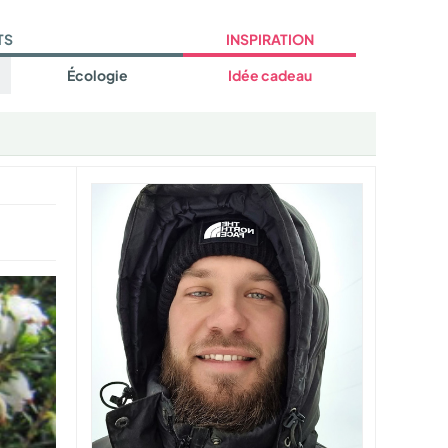
TS
INSPIRATION
Écologie
Idée cadeau