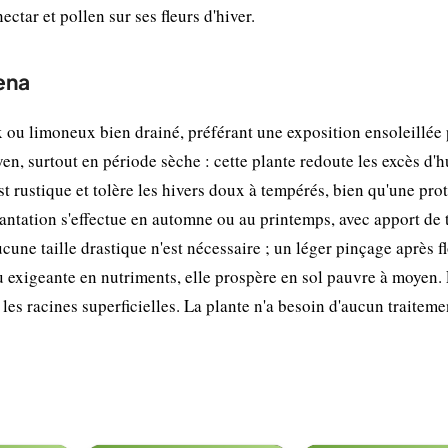
nectar et pollen sur ses fleurs d'hiver.
gena
x ou limoneux bien drainé, préférant une exposition ensoleillée
yen, surtout en période sèche : cette plante redoute les excès d'
st rustique et tolère les hivers doux à tempérés, bien qu'une pro
antation s'effectue en automne ou au printemps, avec apport de 
ucune taille drastique n'est nécessaire ; un léger pinçage après f
 exigeante en nutriments, elle prospère en sol pauvre à moyen. 
 les racines superficielles. La plante n'a besoin d'aucun traiteme