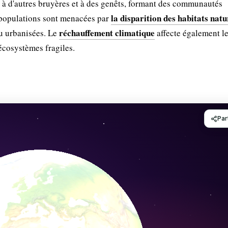
nt à d'autres bruyères et à des genêts, formant des communautés
la disparition des habitats natu
s populations sont menacées par
réchauffement climatique
ou urbanisées. Le
affecte également le
écosystèmes fragiles.