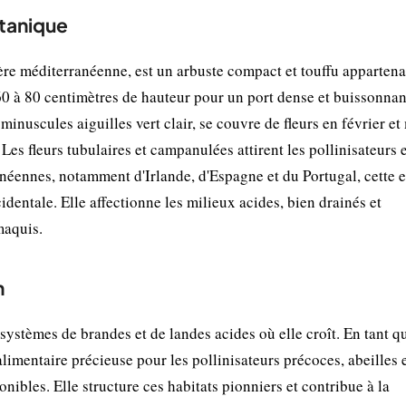
otanique
ère méditerranéenne, est un arbuste compact et touffu appartena
60 à 80 centimètres de hauteur pour un port dense et buissonnan
minuscules aiguilles vert clair, se couvre de fleurs en février et
Les fleurs tubulaires et campanulées attirent les pollinisateurs e
ranéennes, notamment d'Irlande, d'Espagne et du Portugal, cette 
cidentale. Elle affectionne les milieux acides, bien drainés et
maquis.
n
systèmes de brandes et de landes acides où elle croît. En tant q
alimentaire précieuse pour les pollinisateurs précoces, abeilles 
onibles. Elle structure ces habitats pionniers et contribue à la