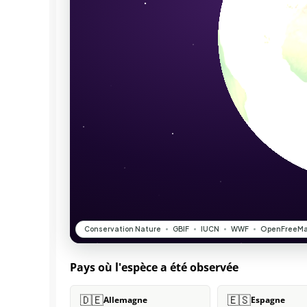
Pays où l'espèce a été observée
🇩🇪
🇪🇸
Allemagne
Espagne