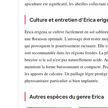
apiculture est significatif, les abeilles collectant 
Culture et entretien d'Erica eri
Erica erigena se cultive facilement en sol sableu
une floraison optimale. L'arrosage doit rester mo
qui provoquent le pourrissement racinaire. Elle e
soit recommandée dans les régions froides. La pl
bruyère si le sol n'est pas naturellement acide. A
maintient la forme buissonnante et compacte. Peu
les apports de calcaire. Un paillage léger protège
phytosanitaire particulier si bien implantée.
Autres espèces du genre Erica