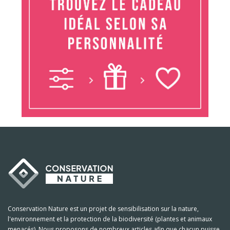
Conservation Nature est un projet de sensibilisation sur la nature,
l'environnement et la protection de la biodiversité (plantes et animaux
menacés). Nous proposons de nombreux articles afin que chacun puisse