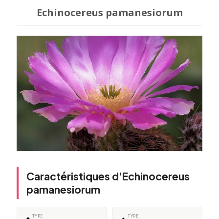
Echinocereus pamanesiorum
Caractéristiques d'Echinocereus
pamanesiorum
TYPE
TYPE