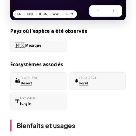
Pays où l'espèce a été observée
🇲🇽
Mexique
Écosystèmes associés
ÉCOSYSTÈME
ÉCOSYSTÈME
🏜️
🌲
Désert
Forêt
ÉCOSYSTÈME
🌴
Jungle
Bienfaits et usages