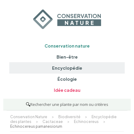
Conservation nature
Bien-être
Encyclopédie
Écologie
Idée cadeau
🔍
Rechercher une plante par nom ou critères
Conservation Nature
>
Biodiversité
>
Encyclopédie
des plantes
>
Cactaceae
>
Echinocereus
>
Echinocereus pamanesiorum