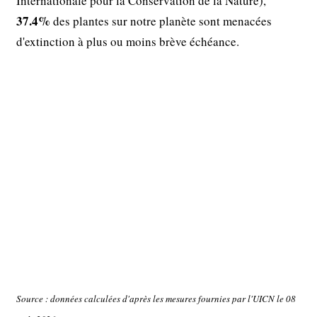
Internationale pour la Conservation de la Nature),
37.4%
des plantes sur notre planète sont menacées
d'extinction à plus ou moins brève échéance.
Source : données calculées d'après les mesures fournies par l'UICN le 08