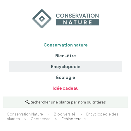
Conservation nature
Bien-être
Encyclopédie
Écologie
Idée cadeau
🔍
Rechercher une plante par nom ou critères
Conservation Nature
>
Biodiversité
>
Encyclopédie des
plantes
>
Cactaceae
>
Echinocereus