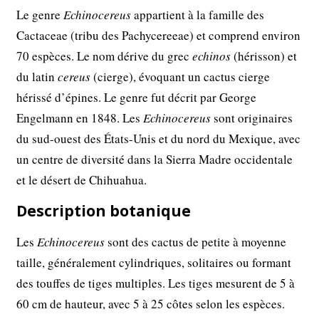
Le genre
Echinocereus
appartient à la famille des
Cactaceae (tribu des Pachycereeae) et comprend environ
70 espèces. Le nom dérive du grec
echinos
(hérisson) et
du latin
cereus
(cierge), évoquant un cactus cierge
hérissé d’épines. Le genre fut décrit par George
Engelmann en 1848. Les
Echinocereus
sont originaires
du sud-ouest des États-Unis et du nord du Mexique, avec
un centre de diversité dans la Sierra Madre occidentale
et le désert de Chihuahua.
Description botanique
Les
Echinocereus
sont des cactus de petite à moyenne
taille, généralement cylindriques, solitaires ou formant
des touffes de tiges multiples. Les tiges mesurent de 5 à
60 cm de hauteur, avec 5 à 25 côtes selon les espèces.