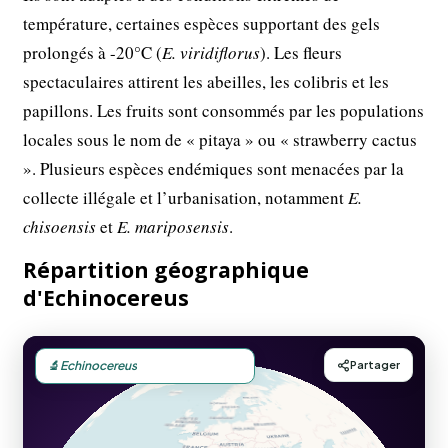
température, certaines espèces supportant des gels
prolongés à -20°C (
E. viridiflorus
). Les fleurs
spectaculaires attirent les abeilles, les colibris et les
papillons. Les fruits sont consommés par les populations
locales sous le nom de « pitaya » ou « strawberry cactus
». Plusieurs espèces endémiques sont menacées par la
collecte illégale et l’urbanisation, notamment
E.
chisoensis
et
E. mariposensis
.
Répartition géographique
d'Echinocereus