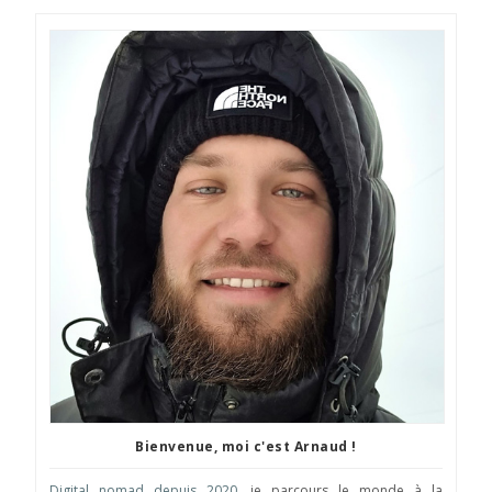
Bienvenue, moi c'est Arnaud !
Digital nomad depuis 2020
, je parcours le monde à la