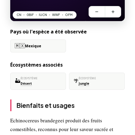
Pays où l'espèce a été observée
🇲🇽
Mexique
Écosystèmes associés
ÉCOSYSTÈME
ÉCOSYSTÈME
🏜️
🌴
Désert
Jungle
Bienfaits et usages
Echinocereus brandegeei produit des fruits
comestibles, reconnus pour leur saveur sucrée et