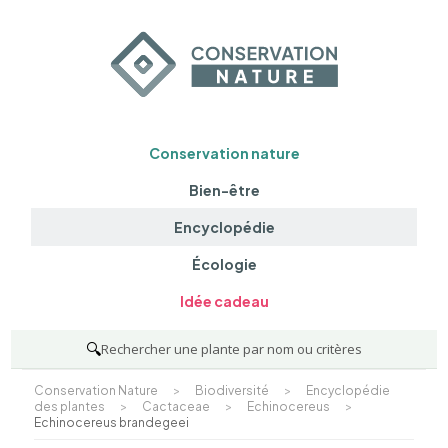
Conservation nature
Bien-être
Encyclopédie
Écologie
Idée cadeau
🔍
Rechercher une plante par nom ou critères
Conservation Nature
>
Biodiversité
>
Encyclopédie
des plantes
>
Cactaceae
>
Echinocereus
>
Echinocereus brandegeei