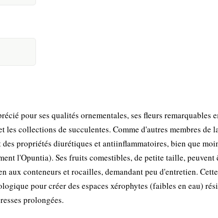
récié pour ses qualités ornementales, ses fleurs remarquables e
 et les collections de succulentes. Comme d'autres membres de l
t des propriétés diurétiques et antiinflammatoires, bien que moi
t l'Opuntia). Ses fruits comestibles, de petite taille, peuvent 
en aux conteneurs et rocailles, demandant peu d'entretien. Cett
ologique pour créer des espaces xérophytes (faibles en eau) rési
eresses prolongées.