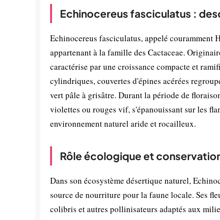
Echinocereus fasciculatus : des
Echinocereus fasciculatus, appelé couramment He
appartenant à la famille des Cactaceae. Originai
caractérise par une croissance compacte et ramifi
cylindriques, couvertes d'épines acérées regroup
vert pâle à grisâtre. Durant la période de floraiso
violettes ou rouges vif, s'épanouissant sur les fla
environnement naturel aride et rocailleux.
Rôle écologique et conservatio
Dans son écosystème désertique naturel, Echinoc
source de nourriture pour la faune locale. Ses fle
colibris et autres pollinisateurs adaptés aux mil