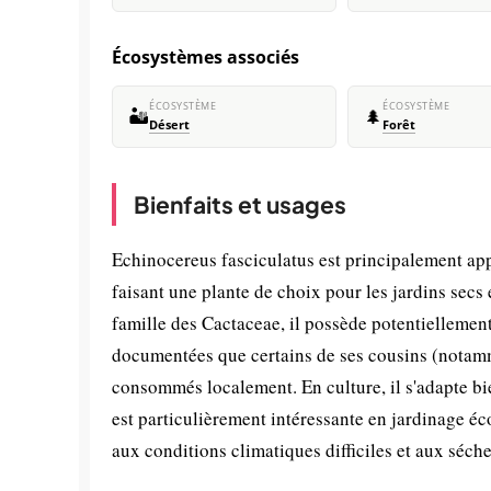
Écosystèmes associés
ÉCOSYSTÈME
ÉCOSYSTÈME
🏜️
🌲
Désert
Forêt
Bienfaits et usages
Echinocereus fasciculatus est principalement app
faisant une plante de choix pour les jardins secs
famille des Cactaceae, il possède potentiellemen
documentées que certains de ses cousins (notammen
consommés localement. En culture, il s'adapte bi
est particulièrement intéressante en jardinage éc
aux conditions climatiques difficiles et aux séch