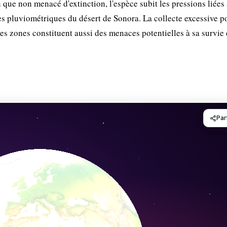
n que non menacé d'extinction, l'espèce subit les pressions liées
es pluviométriques du désert de Sonora. La collecte excessive p
es zones constituent aussi des menaces potentielles à sa survie 