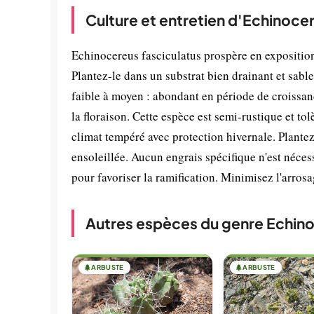
Culture et entretien d'Echinoce
Echinocereus fasciculatus prospère en exposition 
Plantez-le dans un substrat bien drainant et sable
faible à moyen : abondant en période de croissan
la floraison. Cette espèce est semi-rustique et to
climat tempéré avec protection hivernale. Plante
ensoleillée. Aucun engrais spécifique n'est nécess
pour favoriser la ramification. Minimisez l'arros
Autres espèces du genre Echin
🌲
ARBUSTE
🌲
ARBUSTE