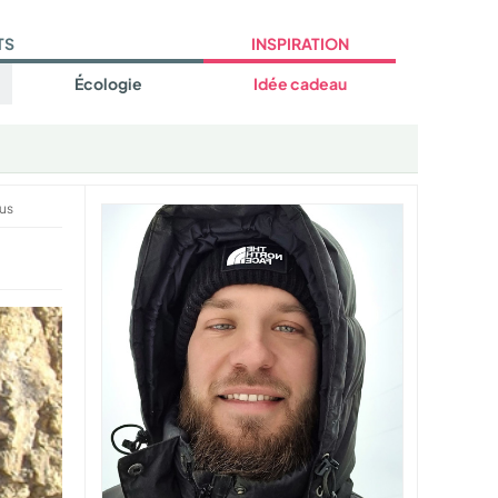
TS
INSPIRATION
Écologie
Idée cadeau
tus