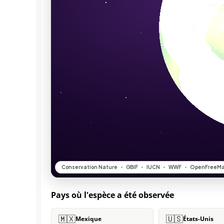
Pays où l'espèce a été observée
🇲🇽
🇺🇸
Mexique
États-Unis