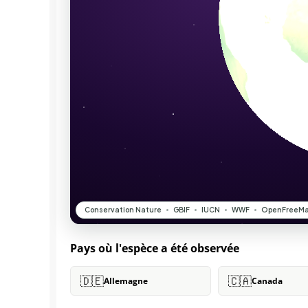
Pays où l'espèce a été observée
🇩🇪
🇨🇦
Allemagne
Canada