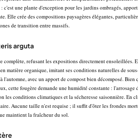
: c'est une plante d'exception pour les jardins ombragés, apport
nte. Elle crée des compositions paysagères élégantes, particuli
ones de transition entre massifs.
teris arguta
 complète, refusant les expositions directement ensoleillées. E
s en matière organique, imitant ses conditions naturelles de sous
u à l'automne, avec un apport de compost bien décomposé. Bien 
ux, cette fougère demande une humidité constante : l'arrosage d
on les conditions climatiques et la sécheresse saisonnière. En c
re. Aucune taille n'est requise ; il suffit d'ôter les frondes mor
 maintient la fraîcheur du sol.
tère