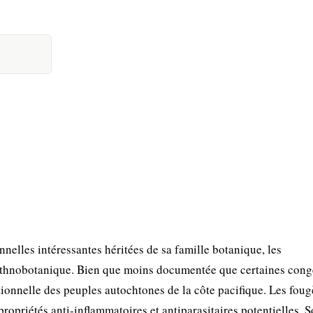
nnelles intéressantes héritées de sa famille botanique, les
ethnobotanique. Bien que moins documentée que certaines cong
itionnelle des peuples autochtones de la côte pacifique. Les fou
opriétés anti-inflammatoires et antiparasitaires potentielles. 