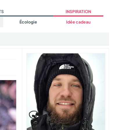
TS
INSPIRATION
Écologie
Idée cadeau