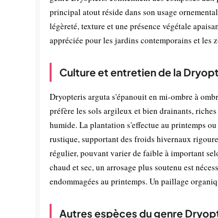
principal atout réside dans son usage ornemental 
légèreté, texture et une présence végétale apaisa
appréciée pour les jardins contemporains et les z
Culture et entretien de la Dryop
Dryopteris arguta s'épanouit en mi-ombre à ombre
préfère les sols argileux et bien drainants, riche
humide. La plantation s'effectue au printemps o
rustique, supportant des froids hivernaux rigoure
régulier, pouvant varier de faible à important sel
chaud et sec, un arrosage plus soutenu est nécessai
endommagées au printemps. Un paillage organique
Autres espèces du genre Dryop