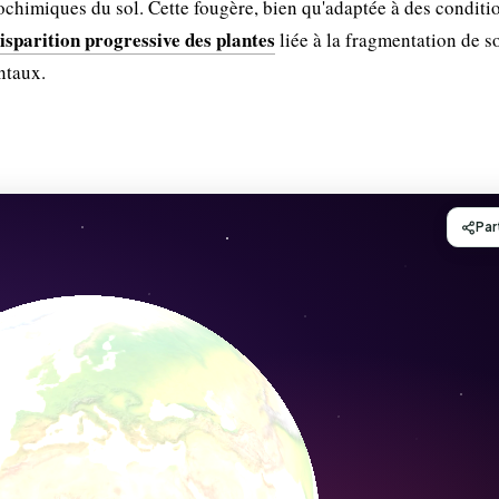
géochimiques du sol. Cette fougère, bien qu'adaptée à des conditi
isparition progressive des plantes
liée à la fragmentation de s
ntaux.