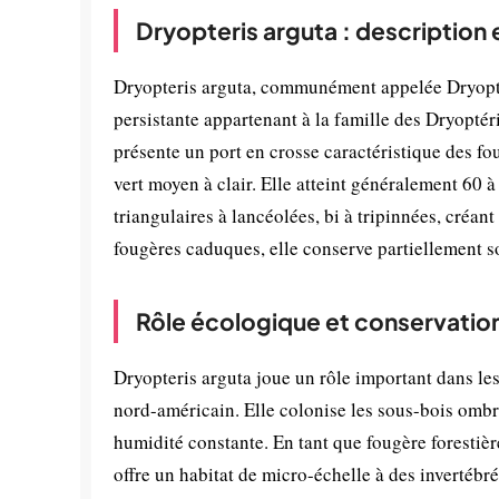
Dryopteris arguta : description
Dryopteris arguta, communément appelée Dryoptèr
persistante appartenant à la famille des Dryoptér
présente un port en crosse caractéristique des fo
vert moyen à clair. Elle atteint généralement 60 
triangulaires à lancéolées, bi à tripinnées, créan
fougères caduques, elle conserve partiellement son
Rôle écologique et conservatio
Dryopteris arguta joue un rôle important dans le
nord-américain. Elle colonise les sous-bois ombré
humidité constante. En tant que fougère forestière,
offre un habitat de micro-échelle à des invertébr