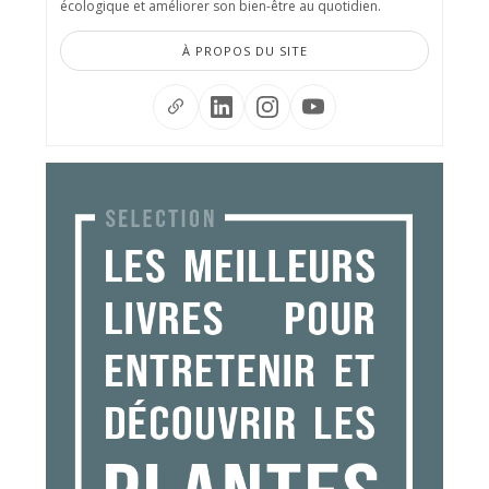
écologique et améliorer son bien-être au quotidien.
À PROPOS DU SITE