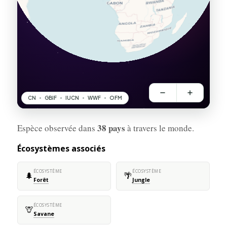
38 pays
Espèce observée dans
à travers le monde.
Écosystèmes associés
ÉCOSYSTÈME
ÉCOSYSTÈME
🌲
🌴
Forêt
Jungle
ÉCOSYSTÈME
🦒
Savane