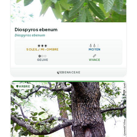
Diospyros ebenum
Diospyros ebenum
☀️
☀️
☀️
💧
💧
💧
SOLEIL / MI-OMBRE
MOYEN
❄️
❄️
❄️
📏
GÉLIVE
VIVACE
🍃
EBENACEAE
🌳
ARBRE