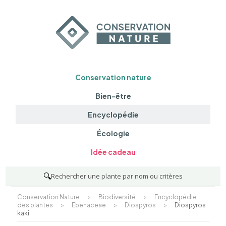
Conservation nature
Bien-être
Encyclopédie
Écologie
Idée cadeau
🔍
Rechercher une plante par nom ou critères
Conservation Nature
>
Biodiversité
>
Encyclopédie
des plantes
>
Ebenaceae
>
Diospyros
>
Diospyros
kaki