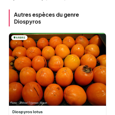
Autres espèces du genre
Diospyros
🌳
ARBRE
Diospyros lotus