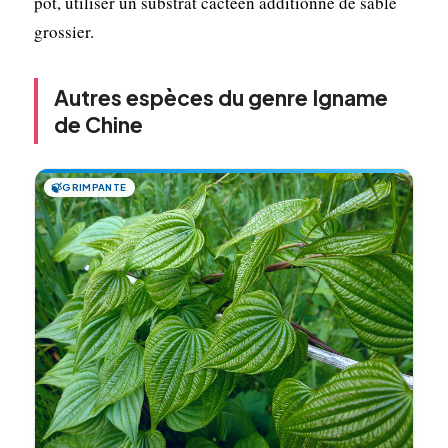
pot, utiliser un substrat cactéen additionné de sable
grossier.
Autres espèces du genre Igname
de Chine
🍃
GRIMPANTE