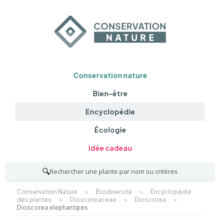
Conservation nature
Bien-être
Encyclopédie
Écologie
Idée cadeau
🔍
Rechercher une plante par nom ou critères
Conservation Nature
>
Biodiversité
>
Encyclopédie
des plantes
>
Dioscoreaceae
>
Dioscorea
>
Dioscorea elephantipes