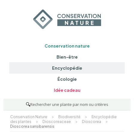
Conservation nature
Bien-être
Encyclopédie
Écologie
Idée cadeau
🔍
Rechercher une plante par nom ou critères
Conservation Nature
>
Biodiversité
>
Encyclopédie
des plantes
>
Dioscoreaceae
>
Dioscorea
>
Dioscorea sansibarensis