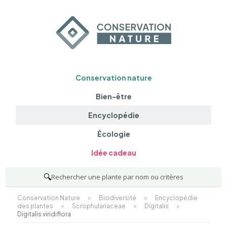
Conservation nature
Bien-être
Encyclopédie
Écologie
Idée cadeau
🔍
Rechercher une plante par nom ou critères
Conservation Nature
>
Biodiversité
>
Encyclopédie
des plantes
>
Scrophulariaceae
>
Digitalis
>
Digitalis viridiflora