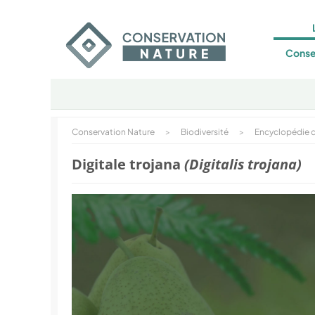
Conse
Conservation Nature
>
Biodiversité
>
Encyclopédie d
Digitale trojana
(Digitalis trojana)