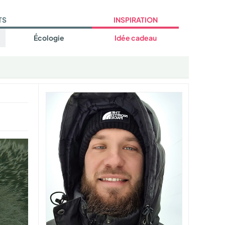
TS
INSPIRATION
Écologie
Idée cadeau