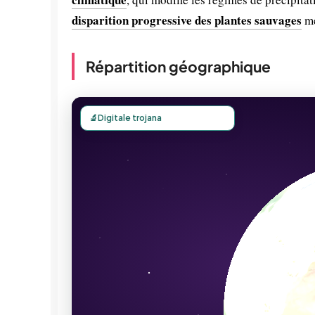
disparition progressive des plantes sauvages
me
Répartition géographique