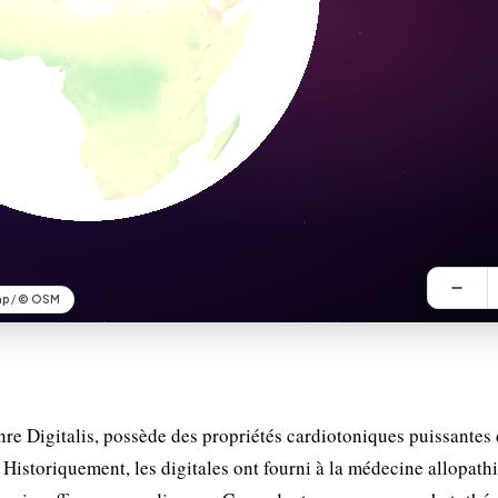
re Digitalis, possède des propriétés cardiotoniques puissantes
 Historiquement, les digitales ont fourni à la médecine allopath