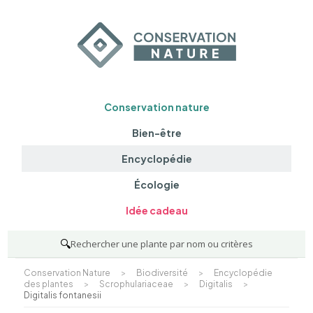
Conservation nature
Bien-être
Encyclopédie
Écologie
Idée cadeau
🔍
Rechercher une plante par nom ou critères
Conservation Nature
>
Biodiversité
>
Encyclopédie
des plantes
>
Scrophulariaceae
>
Digitalis
>
Digitalis fontanesii