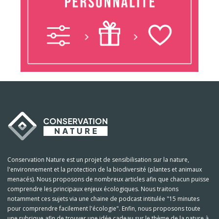
Conservation Nature est un projet de sensibilisation sur la nature,
l'environnement et la protection de la biodiversité (plantes et animaux
menacés). Nous proposons de nombreux articles afin que chacun puisse
comprendre les principaux enjeux écologiques. Nous traitons
notamment ces sujets via une chaine de podcast intitulée "15 minutes
pour comprendre facilement l'écologie". Enfin, nous proposons toute
une rubrique afin de trouver une idée cadeau sur le thème de la nature à