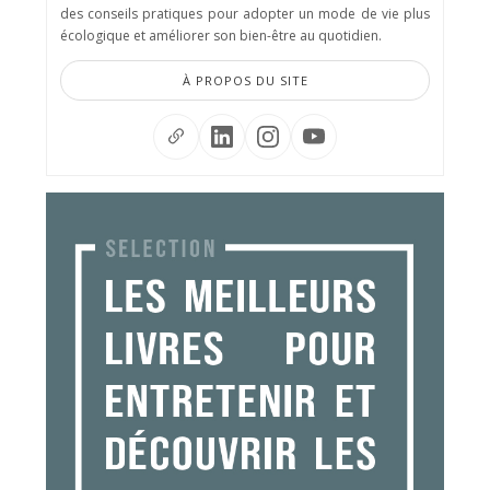
des conseils pratiques pour adopter un mode de vie plus
écologique et améliorer son bien-être au quotidien.
À PROPOS DU SITE