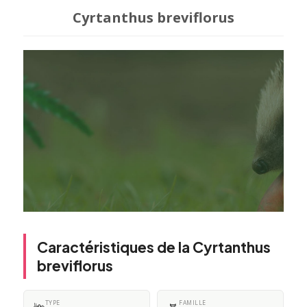
Cyrtanthus breviflorus
Caractéristiques de la Cyrtanthus
breviflorus
TYPE
FAMILLE