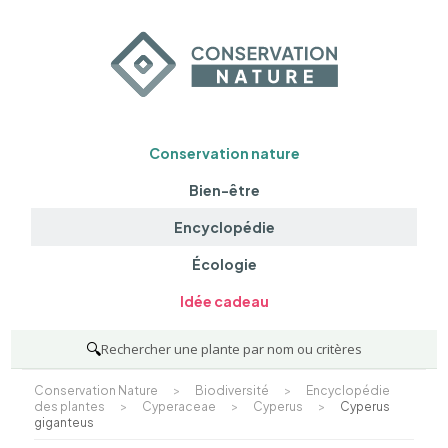
Conservation nature
Bien-être
Encyclopédie
Écologie
Idée cadeau
🔍
Rechercher une plante par nom ou critères
Conservation Nature
>
Biodiversité
>
Encyclopédie
des plantes
>
Cyperaceae
>
Cyperus
>
Cyperus
giganteus