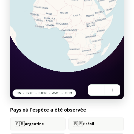
Pays où l'espèce a été observée
🇦🇷
🇧🇷
Argentine
Brésil