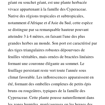
géant ou souchet géant, est une plante herbacée
vivace appartenant à la famille des Cyperaceae.
Native des régions tropicales et subtropicales,
notamment d'Afrique et d'Asie du Sud, cette espèce
se distingue par sa remarquable hauteur pouvant
atteindre 3 à 4 mètres, en faisant l'une des plus
grandes herbes au monde. Son port est caractérisé par
des tiges triangulaires robustes dépourvues de
feuilles véritables, mais ornées de bractées linéaires
formant une couronne élégante au sommet. Le
feuillage persistant reste vert toute l'année sous
climat favorable. Les inflorescences apparaissent en
été, formant des ombelles complexes de petits épis
bruns ou rougeâtres, typiques de la famille des
Cyperaceae. Cette plante pousse naturellement dans
les zones humides, marécageuses ou les berges des