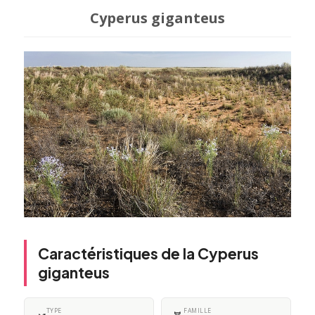
Cyperus giganteus
Caractéristiques de la Cyperus
giganteus
TYPE
FAMILLE