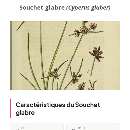
Souchet glabre
(Cyperus glaber)
Caractéristiques du Souchet
glabre
TYPE
FAMILLE