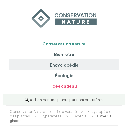
Conservation nature
Bien-être
Encyclopédie
Écologie
Idée cadeau
🔍
Rechercher une plante par nom ou critères
Conservation Nature
>
Biodiversité
>
Encyclopédie
des plantes
>
Cyperaceae
>
Cyperus
>
Cyperus
glaber