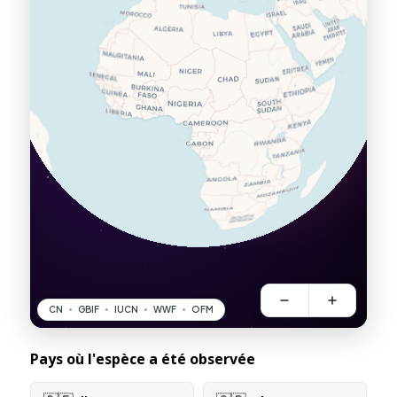
Pays où l'espèce a été observée