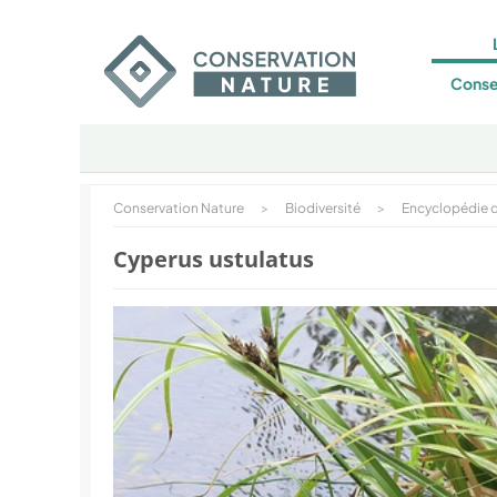
Conse
Conservation Nature
>
Biodiversité
>
Encyclopédie d
Cyperus ustulatus