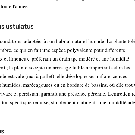
toute l'année.
us ustulatus
 conditions adaptées à son habitat naturel humide. La plante tol
mbre, ce qui en fait une espèce polyvalente pour différents
ux et limoneux, préférant un drainage modéré et une humidité
ni ; la plante accepte un arrosage faible à important selon les
ode estivale (mai à juillet), elle développe ses inflorescences
es humides, marécageuses ou en bordure de bassins, où elle trou
vace et persistant garantit une présence pérenne. L'entretien r
isation spécifique requise, simplement maintenir une humidité ad
us