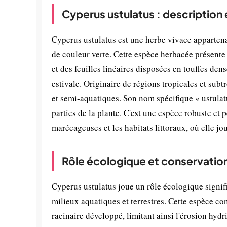
Cyperus ustulatus : description
Cyperus ustulatus est une herbe vivace appartenan
de couleur verte. Cette espèce herbacée présente
et des feuilles linéaires disposées en touffes de
estivale. Originaire de régions tropicales et sub
et semi-aquatiques. Son nom spécifique « ustulatu
parties de la plante. C'est une espèce robuste et
marécageuses et les habitats littoraux, où elle j
Rôle écologique et conservatio
Cyperus ustulatus joue un rôle écologique signifi
milieux aquatiques et terrestres. Cette espèce con
racinaire développé, limitant ainsi l'érosion hydr