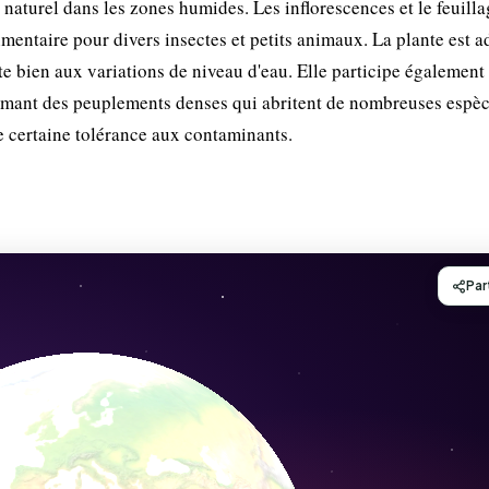
re naturel dans les zones humides. Les inflorescences et le feuill
imentaire pour divers insectes et petits animaux. La plante est a
te bien aux variations de niveau d'eau. Elle participe également 
formant des peuplements denses qui abritent de nombreuses espèc
e certaine tolérance aux contaminants.