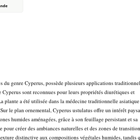
ande
du genre Cyperus, possède plusieurs applications traditionnel
 Cyperus sont reconnues pour leurs propriétés diurétiques et
a plante a été utilisée dans la médecine traditionnelle asiatiqu
s. Sur le plan ornemental, Cyperus ustulatus offre un intérêt pays
 zones humides aménagées, grâce à son feuillage persistant et sa
ie pour créer des ambiances naturelles et des zones de transitio
 texture distinctive aux compositions végétales humides, tandis 