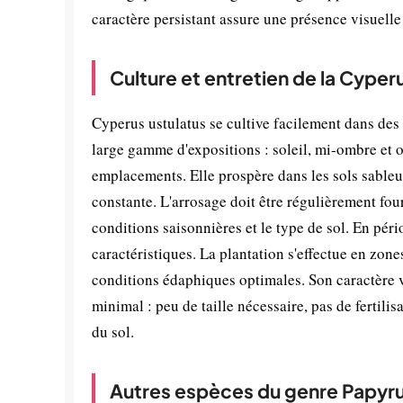
caractère persistant assure une présence visuelle 
Culture et entretien de la Cyper
Cyperus ustulatus se cultive facilement dans des
large gamme d'expositions : soleil, mi-ombre et o
emplacements. Elle prospère dans les sols sable
constante. L'arrosage doit être régulièrement four
conditions saisonnières et le type de sol. En péri
caractéristiques. La plantation s'effectue en zon
conditions édaphiques optimales. Son caractère vi
minimal : peu de taille nécessaire, pas de fertil
du sol.
Autres espèces du genre Papyr