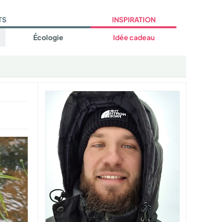
TS
INSPIRATION
Écologie
Idée cadeau