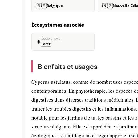
🇧🇪
🇳🇿
Belgique
Nouvelle-Zél
Écosystèmes associés
ÉCOSYSTÈME
🌲
Forêt
Bienfaits et usages
Cyperus ustulatus, comme de nombreuses espèces 
contemporaines. En phytothérapie, les espèces de
digestives dans diverses traditions médicinales. L
traiter les troubles digestifs et les inflammation
notable pour les jardins d'eau, les bassins et les
structure élégante. Elle est appréciée en jardiner
écologique. Le feuillage fin et léger apporte une