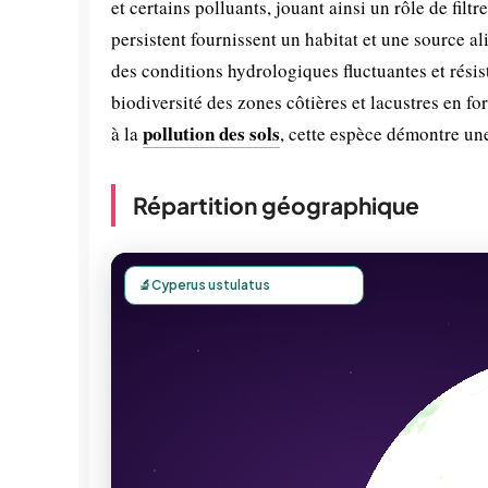
et certains polluants, jouant ainsi un rôle de filt
persistent fournissent un habitat et une source al
des conditions hydrologiques fluctuantes et résis
biodiversité des zones côtières et lacustres en 
pollution des sols
à la
, cette espèce démontre un
Répartition géographique