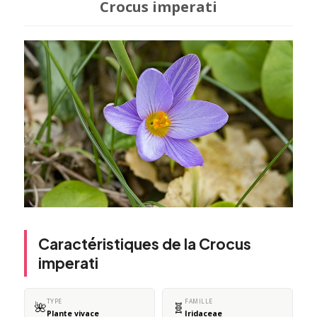
Crocus imperati
Caractéristiques de la Crocus
imperati
TYPE
FAMILLE
🌺
🧬
Plante vivace
Iridaceae