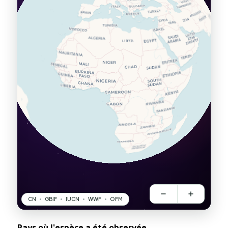
Pays où l'espèce a été observée