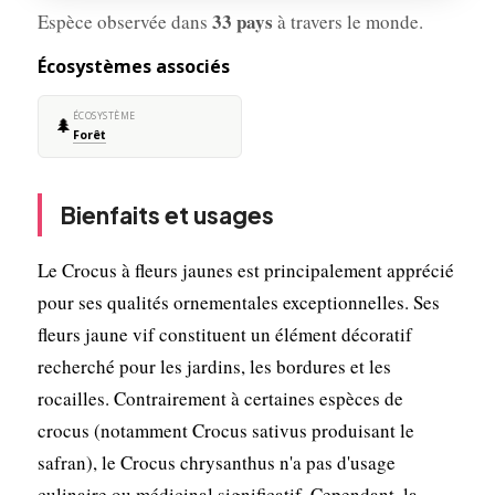
33 pays
Espèce observée dans
à travers le monde.
Écosystèmes associés
ÉCOSYSTÈME
🌲
Forêt
Bienfaits et usages
Le Crocus à fleurs jaunes est principalement apprécié
pour ses qualités ornementales exceptionnelles. Ses
fleurs jaune vif constituent un élément décoratif
recherché pour les jardins, les bordures et les
rocailles. Contrairement à certaines espèces de
crocus (notamment Crocus sativus produisant le
safran), le Crocus chrysanthus n'a pas d'usage
culinaire ou médicinal significatif. Cependant, la