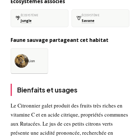
Écosystèmes associés
ÉCOSYSTÈME
ÉCOSYSTÈME
🌴
🦒
Jungle
Savane
Faune sauvage partageant cet habitat
Lion
Bienfaits et usages
Le Citronnier galet produit des fruits très riches en
vitamine C et en acide citrique, propriétés communes
aux Rutacées. Le jus de ces petits citrons verts
présente une acidité prononcée, recherchée en