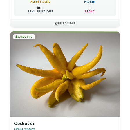
PLEIN SOLEIL
MOYEN
❄️
❄️
❄️
SEMI-RUSTIQUE
BLANC
🍃
RUTACEAE
🌲
ARBUSTE
Cédratier
Citrus medica