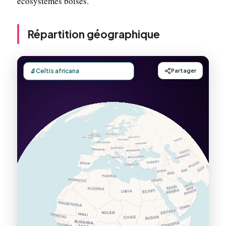
écosystèmes boisés.
Répartition géographique