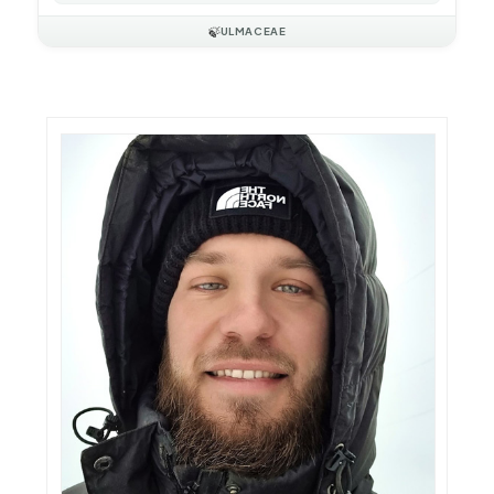
🍃
ULMACEAE