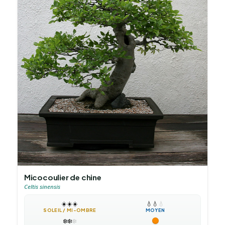
Micocoulier de chine
Celtis sinensis
☀️
☀️
☀️
💧
💧
💧
SOLEIL / MI-OMBRE
MOYEN
❄️
❄️
❄️