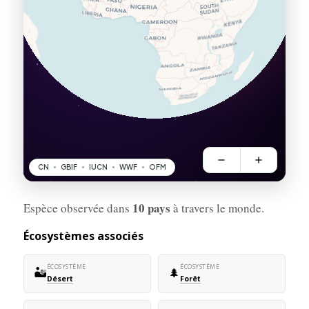
10 pays
Espèce observée dans
à travers le monde.
Écosystèmes associés
ÉCOSYSTÈME
ÉCOSYSTÈME
🏜️
🌲
Désert
Forêt