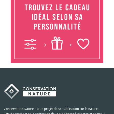
Conservation Nature est un projet de sensibilisation sur la nature,
l'environnement et la protection de la biodiversité (plantes et animaux