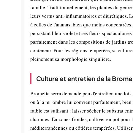
famille. Traditionnellement, les plantes du genr
leurs vertus anti-inflammatoires et diurétiques. 
à celles de l'ananas, bien que moins concentrées.
persistant bleu-violet et ses fleurs spectaculaire
parfaitement dans les compositions de jardins tro
conteneur. Pour les régions tempérées, sa cultur
pleinement sa morphologie singulière.
Culture et entretien de la Bromel
Bromelia serra demande peu d'entretien une fois ét
ou à la mi-ombre lui convient parfaitement, bien q
faible est suffisant : laisser sécher le substrat en
charnues. En zones froides, cultiver en pot pour h
méditerranéennes ou côtières tempérées. Utiliser 