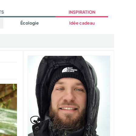
TS
INSPIRATION
Écologie
Idée cadeau