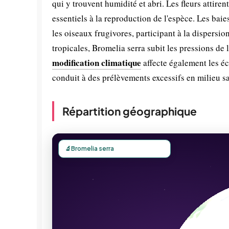
qui y trouvent humidité et abri. Les fleurs attiren
essentiels à la reproduction de l'espèce. Les bai
les oiseaux frugivores, participant à la dispers
tropicales, Bromelia serra subit les pressions de 
modification climatique
affecte également les éc
conduit à des prélèvements excessifs en milieu s
Répartition géographique