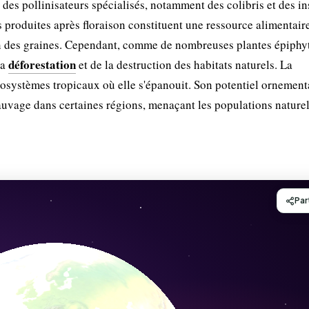
t des pollinisateurs spécialisés, notamment des colibris et des in
es produites après floraison constituent une ressource alimentair
ion des graines. Cependant, comme de nombreuses plantes épiphy
déforestation
la
et de la destruction des habitats naturels. La
osystèmes tropicaux où elle s'épanouit. Son potentiel ornement
auvage dans certaines régions, menaçant les populations naturel