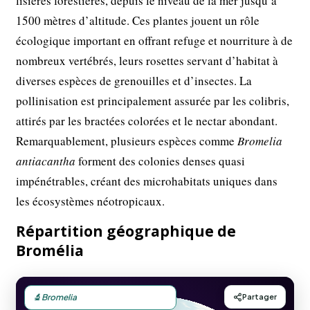
lisières forestières, depuis le niveau de la mer jusqu’à
1500 mètres d’altitude. Ces plantes jouent un rôle
écologique important en offrant refuge et nourriture à de
nombreux vertébrés, leurs rosettes servant d’habitat à
diverses espèces de grenouilles et d’insectes. La
pollinisation est principalement assurée par les colibris,
attirés par les bractées colorées et le nectar abondant.
Remarquablement, plusieurs espèces comme
Bromelia
antiacantha
forment des colonies denses quasi
impénétrables, créant des microhabitats uniques dans
les écosystèmes néotropicaux.
Répartition géographique de
Bromélia