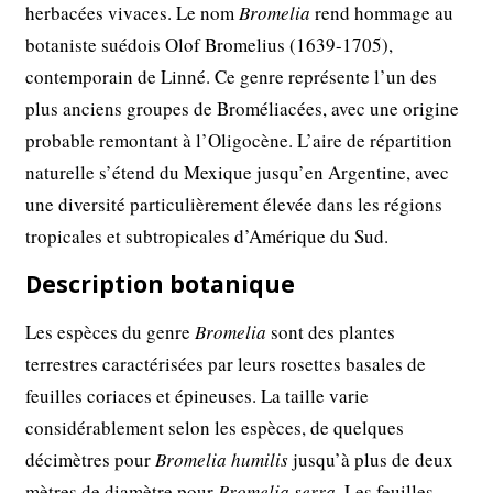
herbacées vivaces. Le nom
Bromelia
rend hommage au
botaniste suédois Olof Bromelius (1639-1705),
contemporain de Linné. Ce genre représente l’un des
plus anciens groupes de Broméliacées, avec une origine
probable remontant à l’Oligocène. L’aire de répartition
naturelle s’étend du Mexique jusqu’en Argentine, avec
une diversité particulièrement élevée dans les régions
tropicales et subtropicales d’Amérique du Sud.
Description botanique
Les espèces du genre
Bromelia
sont des plantes
terrestres caractérisées par leurs rosettes basales de
feuilles coriaces et épineuses. La taille varie
considérablement selon les espèces, de quelques
décimètres pour
Bromelia humilis
jusqu’à plus de deux
mètres de diamètre pour
Bromelia serra
. Les feuilles,