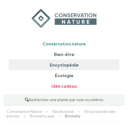
Conservation nature
Bien-être
Encyclopédie
Écologie
Idée cadeau
🔍
Rechercher une plante par nom ou critères
Conservation Nature
>
Biodiversité
>
Encyclopédie des
plantes
>
Bromeliaceae
>
Bromelia