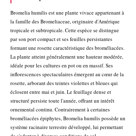
Bromelia humilis est une plante vivace appartenant à
la famille des Bromeliaceae, originaire d'Amérique
tropicale et subtropicale. Cette espèce se distingue
par son port compact et ses feuilles persistantes
formant une rosette caractéristique des broméliacées.
La plante atteint généralement une hauteur modérée,
idéale pour les cultures en pot ou en massif. Ses
inflorescences spectaculaires émergent au cœur de la
rosette, arborant des teintes violettes et bleues qui
éclosent entre mai et juin. Le feuillage dense et
structuré persiste toute l'année, offrant un intérêt
ornemental continu. Contrairement à certaines
broméliacées épiphytes, Bromelia humilis possède un
système racinaire terrestre développé, lui permettant
de s'adapter à diverses conditions de sol.