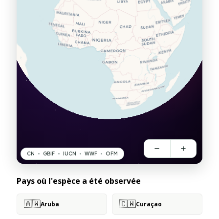
Pays où l'espèce a été observée
🇦🇼
🇨🇼
Aruba
Curaçao