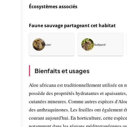
Écosystèmes associés
Faune sauvage partageant cet habitat
Lion
Guépard
Bienfaits et usages
Aloe africana est traditionnellement utilisée en 
possède des propriétés hydratantes et apaisantes, 
cutanées mineures. Comme autres espèces d'Aloe,
des anthraquinones. Les feuilles ont également été
courant aujourd'hui. En horticulture, cette espèc
notamment dans les régions méditerranéennes ou a