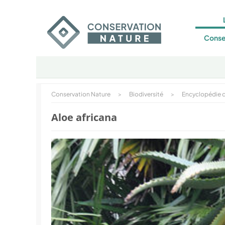
Conse
Conservation Nature
>
Biodiversité
>
Encyclopédie d
Aloe africana