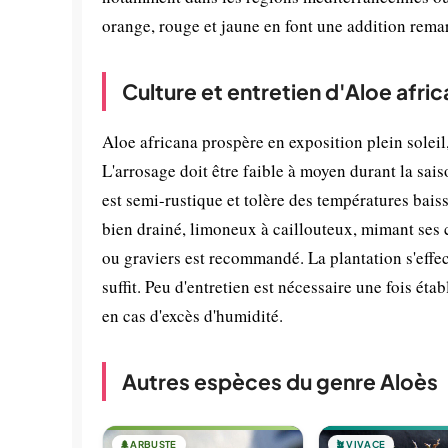
orange, rouge et jaune en font une addition rema
Culture et entretien d'Aloe afri
Aloe africana prospère en exposition plein solei
L'arrosage doit être faible à moyen durant la sais
est semi-rustique et tolère des températures baiss
bien drainé, limoneux à caillouteux, mimant ses c
ou graviers est recommandé. La plantation s'effe
suffit. Peu d'entretien est nécessaire une fois ét
en cas d'excès d'humidité.
Autres espèces du genre Aloès
🌲
ARBUSTE
🪴
VIVACE