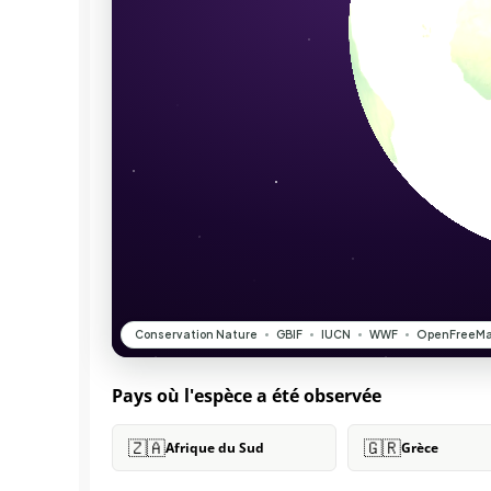
Pays où l'espèce a été observée
🇿🇦
🇬🇷
Afrique du Sud
Grèce