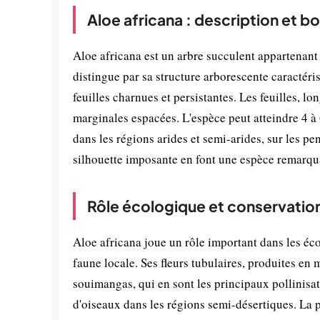
Aloe africana : description et b
Aloe africana est un arbre succulent appartenant 
distingue par sa structure arborescente caractéri
feuilles charnues et persistantes. Les feuilles, lo
marginales espacées. L'espèce peut atteindre 4 à
dans les régions arides et semi-arides, sur les pe
silhouette imposante en font une espèce remarqu
Rôle écologique et conservatio
Aloe africana joue un rôle important dans les éco
faune locale. Ses fleurs tubulaires, produites en ma
souimangas, qui en sont les principaux pollinisat
d'oiseaux dans les régions semi-désertiques. La p