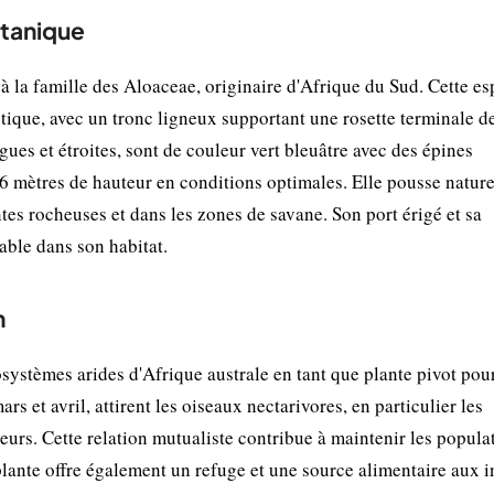
otanique
à la famille des Aloaceae, originaire d'Afrique du Sud. Cette es
stique, avec un tronc ligneux supportant une rosette terminale d
ngues et étroites, sont de couleur vert bleuâtre avec des épines
 6 mètres de hauteur en conditions optimales. Elle pousse natur
ntes rocheuses et dans les zones de savane. Son port érigé et sa
able dans son habitat.
n
systèmes arides d'Afrique australe en tant que plante pivot pour
rs et avril, attirent les oiseaux nectarivores, en particulier les
eurs. Cette relation mutualiste contribue à maintenir les popula
lante offre également un refuge et une source alimentaire aux i