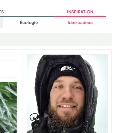
TS
INSPIRATION
Écologie
Idée cadeau