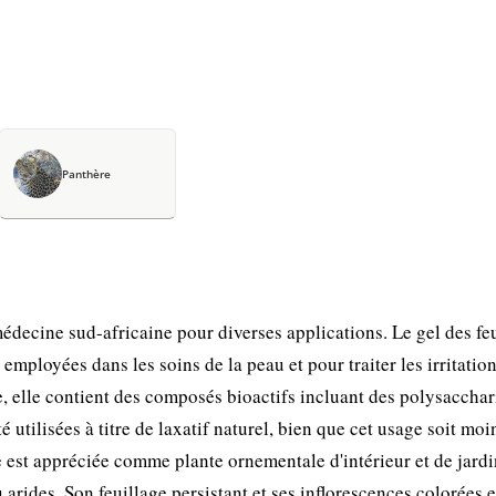
Panthère
médecine sud-africaine pour diverses applications. Le gel des feu
employées dans les soins de la peau et pour traiter les irritatio
 elle contient des composés bioactifs incluant des polysacchar
 utilisées à titre de laxatif naturel, bien que cet usage soit moi
e est appréciée comme plante ornementale d'intérieur et de jardi
rides. Son feuillage persistant et ses inflorescences colorées 