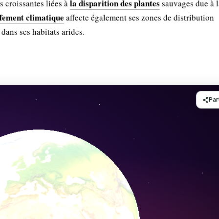
la disparition des plantes
s croissantes liées à
sauvages due à l
fement climatique
affecte également ses zones de distribution
 dans ses habitats arides.