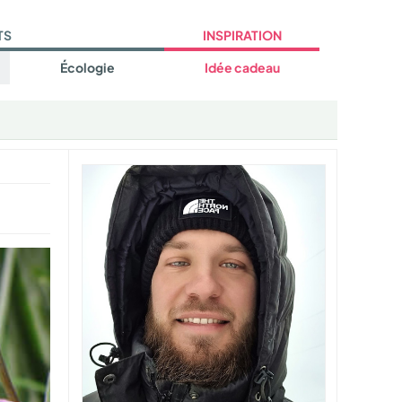
TS
INSPIRATION
Écologie
Idée cadeau