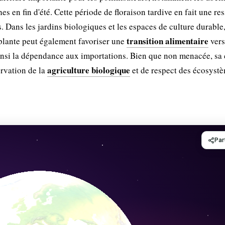
ches en fin d'été. Cette période de floraison tardive en fait une re
. Dans les jardins biologiques et les espaces de culture durable,
transition alimentaire
a plante peut également favoriser une
vers
ainsi la dépendance aux importations. Bien que non menacée, sa 
agriculture biologique
ervation de la
et de respect des écosystè