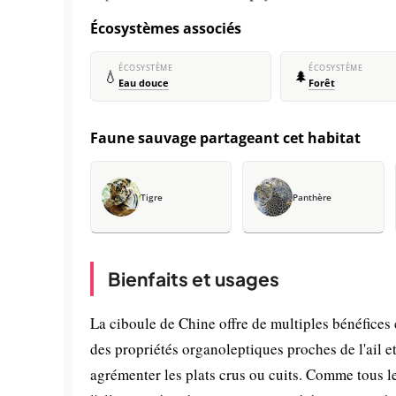
Écosystèmes associés
ÉCOSYSTÈME
ÉCOSYSTÈME
💧
🌲
Eau douce
Forêt
Faune sauvage partageant cet habitat
Tigre
Panthère
Bienfaits et usages
La ciboule de Chine offre de multiples bénéfices c
des propriétés organoleptiques proches de l'ail e
agrémenter les plats crus ou cuits. Comme tous 