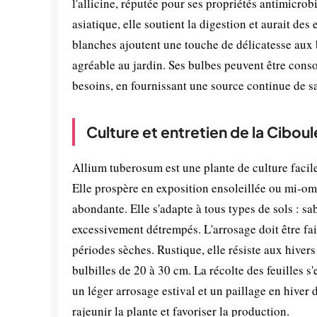
l'allicine, réputée pour ses propriétés antimicro
asiatique, elle soutient la digestion et aurait des
blanches ajoutent une touche de délicatesse aux 
agréable au jardin. Ses bulbes peuvent être cons
besoins, en fournissant une source continue de sa
Culture et entretien de la Ciboul
Allium tuberosum est une plante de culture facile
Elle prospère en exposition ensoleillée ou mi-omb
abondante. Elle s'adapte à tous types de sols : s
excessivement détrempés. L'arrosage doit être fai
périodes sèches. Rustique, elle résiste aux hivers
bulbilles de 20 à 30 cm. La récolte des feuilles s
un léger arrosage estival et un paillage en hiver d
rajeunir la plante et favoriser la production.