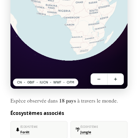
18 pays
Espèce observée dans
à travers le monde.
Écosystèmes associés
ÉCOSYSTÈME
ÉCOSYSTÈME
🌲
🌴
Forêt
Jungle