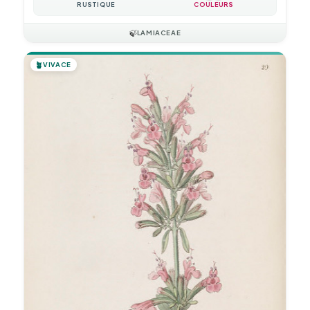
RUSTIQUE
COULEURS
🍃
LAMIACEAE
🪴
VIVACE