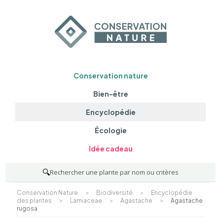
Conservation nature
Bien-être
Encyclopédie
Écologie
Idée cadeau
🔍
Rechercher une plante par nom ou critères
Conservation Nature
>
Biodiversité
>
Encyclopédie
des plantes
>
Lamiaceae
>
Agastache
>
Agastache
rugosa