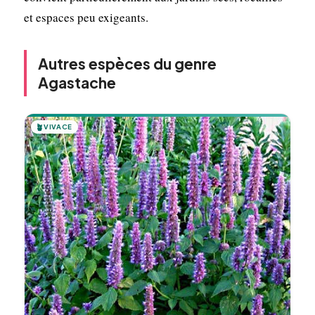
et espaces peu exigeants.
Autres espèces du genre
Agastache
🪴
VIVACE