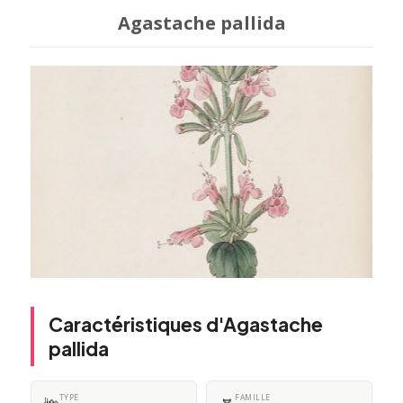
Agastache pallida
Caractéristiques d'Agastache
pallida
TYPE
FAMILLE