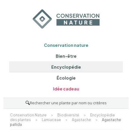
Conservation nature
Bien-être
Encyclopédie
Écologie
Idée cadeau
🔍
Rechercher une plante par nom ou critères
Conservation Nature
>
Biodiversité
>
Encyclopédie
des plantes
>
Lamiaceae
>
Agastache
>
Agastache
pallida