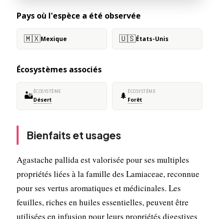
Pays où l'espèce a été observée
🇲🇽
🇺🇸
Mexique
États-Unis
Écosystèmes associés
ÉCOSYSTÈME
ÉCOSYSTÈME
🏜️
🌲
Désert
Forêt
Bienfaits et usages
Agastache pallida est valorisée pour ses multiples
propriétés liées à la famille des Lamiaceae, reconnue
pour ses vertus aromatiques et médicinales. Les
feuilles, riches en huiles essentielles, peuvent être
utilisées en infusion pour leurs propriétés digestives