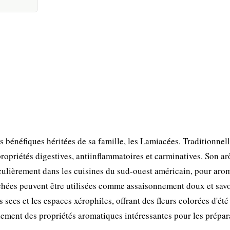
s bénéfiques héritées de sa famille, les Lamiacées. Traditionnel
 propriétés digestives, antiinflammatoires et carminatives. Son a
iculièrement dans les cuisines du sud-ouest américain, pour aro
 séchées peuvent être utilisées comme assaisonnement doux et sav
secs et les espaces xérophiles, offrant des fleurs colorées d'été 
alement des propriétés aromatiques intéressantes pour les prépar