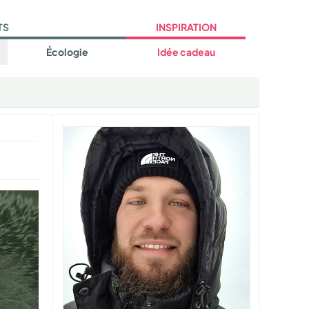
TS
INSPIRATION
Écologie
Idée cadeau