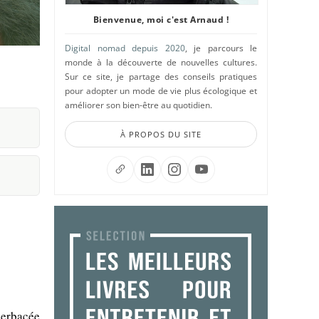
Bienvenue, moi c'est Arnaud !
Digital nomad depuis 2020
, je parcours le
monde à la découverte de nouvelles cultures.
Sur ce site, je partage des conseils pratiques
pour adopter un mode de vie plus écologique et
améliorer son bien-être au quotidien.
À PROPOS DU SITE
herbacée