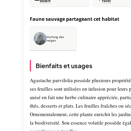
Désert
Forêt
Faune sauvage partageant cet habitat
Harfang des
neiges
Bienfaits et usages
Agastache parvifolia possède plusieurs propriété
ses feuilles sont utilisées en infusion pour leurs
anisé en fait une herbe culinaire appréciée, part
thés, desserts et plats. Les feuilles fraîches ou
Ornementalement, cette plante enrichit les jardins 
la biodiversité. Son essence volatile possède ég