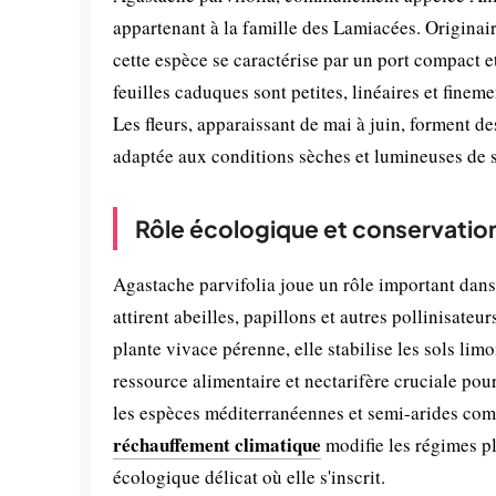
appartenant à la famille des Lamiacées. Originai
cette espèce se caractérise par un port compact 
feuilles caduques sont petites, linéaires et finem
Les fleurs, apparaissant de mai à juin, forment des
adaptée aux conditions sèches et lumineuses de s
Rôle écologique et conservatio
Agastache parvifolia joue un rôle important dans 
attirent abeilles, papillons et autres pollinisateur
plante vivace pérenne, elle stabilise les sols lim
ressource alimentaire et nectarifère cruciale po
les espèces méditerranéennes et semi-arides comm
réchauffement climatique
modifie les régimes pl
écologique délicat où elle s'inscrit.