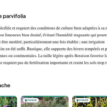
 parvifolia
eillée et requiert des conditions de culture bien adaptées à sa 
 ou limoneux bien drainé, évitant l'humidité stagnante qui pourr
 être modéré, particulièrement une fois établie ; une irrigation
te en été suffit. Rustique, elle supporte des hivers tempérés et p
nes ou continentales. La taille légère après floraison favorise l
e requiert pas de fertilisation importante et craint les sols trop 
ache
🪴
VIVACE
🪴
VIVACE