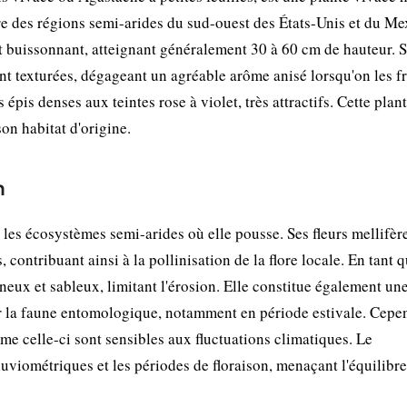
re des régions semi-arides du sud-ouest des États-Unis et du Me
et buissonnant, atteignant généralement 30 à 60 cm de hauteur. 
ent texturées, dégageant un agréable arôme anisé lorsqu'on les fr
 épis denses aux teintes rose à violet, très attractifs. Cette plant
on habitat d'origine.
n
les écosystèmes semi-arides où elle pousse. Ses fleurs mellifèr
s, contribuant ainsi à la pollinisation de la flore locale. En tant 
oneux et sableux, limitant l'érosion. Elle constitue également un
ur la faune entomologique, notamment en période estivale. Cepe
e celle-ci sont sensibles aux fluctuations climatiques. Le
uviométriques et les périodes de floraison, menaçant l'équilibre