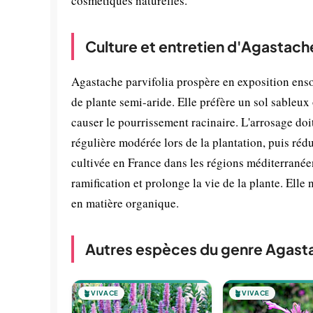
cosmétiques naturelles.
Culture et entretien d'Agastache
Agastache parvifolia prospère en exposition ensol
de plante semi-aride. Elle préfère un sol sableux
causer le pourrissement racinaire. L'arrosage doit
régulière modérée lors de la plantation, puis rédui
cultivée en France dans les régions méditerranéen
ramification et prolonge la vie de la plante. Elle n
en matière organique.
Autres espèces du genre Agast
🪴
VIVACE
🪴
VIVACE