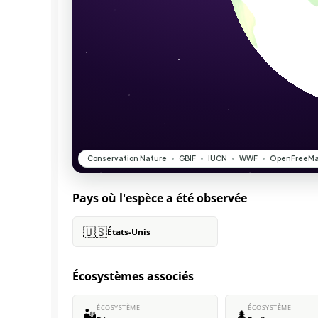
Pays où l'espèce a été observée
🇺🇸
États-Unis
Écosystèmes associés
ÉCOSYSTÈME
ÉCOSYSTÈME
🏜️
🌲