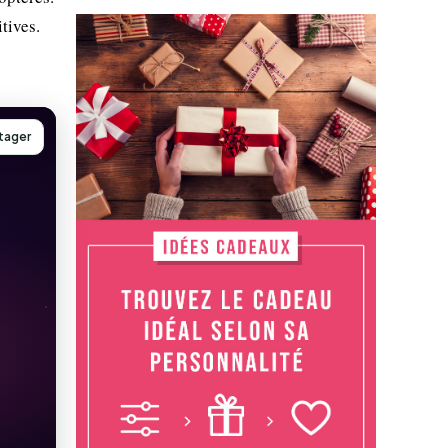
tives.