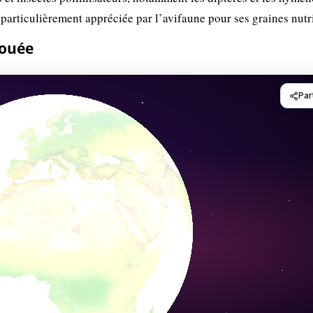
 particulièrement appréciée par l’avifaune pour ses graines nutri
nouée