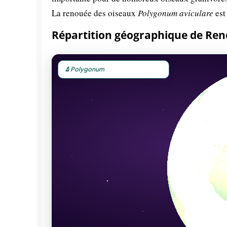
La renouée des oiseaux
Polygonum aviculare
est
Répartition géographique de Re