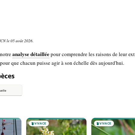
UICN le 05 août 2026.
analyse détaillée
 notre
pour comprendre les raisons de leur ext
 pour que chacun puisse agir à son échelle dès aujourd'hui.
pèces
elle
🪴
VIVACE
🪴
VIVACE