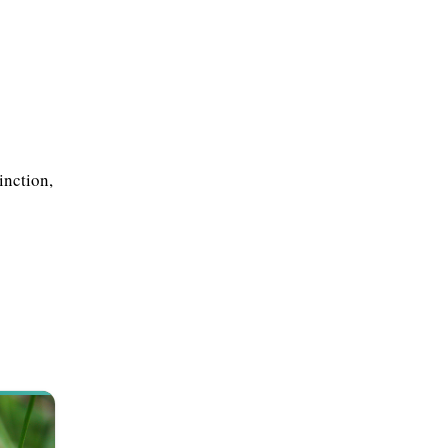
inction,