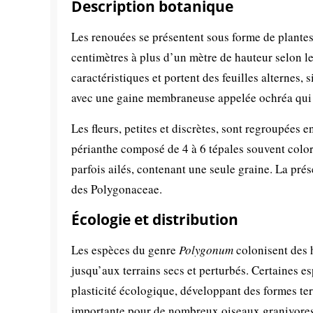
Description botanique
Les renouées se présentent sous forme de plantes
centimètres à plus d’un mètre de hauteur selon le
caractéristiques et portent des feuilles alternes,
avec une gaine membraneuse appelée ochréa qui 
Les fleurs, petites et discrètes, sont regroupées 
périanthe composé de 4 à 6 tépales souvent coloré
parfois ailés, contenant une seule graine. La prés
des Polygonaceae.
Écologie et distribution
Les espèces du genre
Polygonum
colonisent des h
jusqu’aux terrains secs et perturbés. Certaines
plasticité écologique, développant des formes ter
importante pour de nombreux oiseaux granivores e