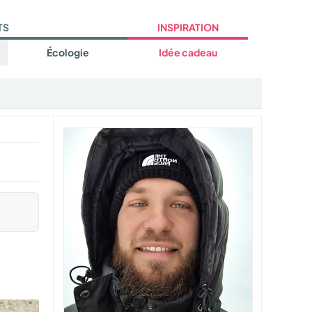
TS
INSPIRATION
Écologie
Idée cadeau