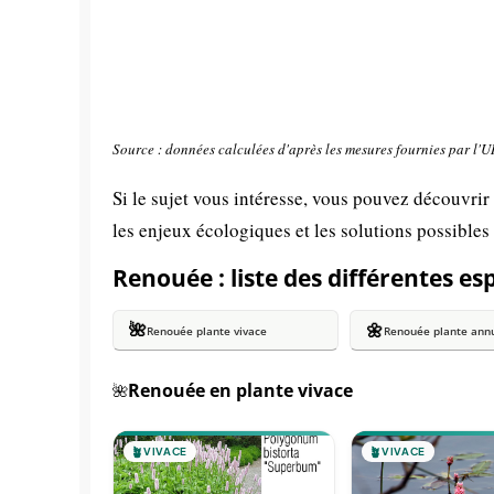
Source : données calculées d'après les mesures fournies par l'
Si le sujet vous intéresse, vous pouvez découvrir
les enjeux écologiques et les solutions possibles
Renouée : liste des différentes es
🌺
🌼
Renouée plante vivace
Renouée plante annu
Renouée en plante vivace
🌺
🪴
VIVACE
🪴
VIVACE