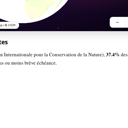
tes
37.4%
n Internationale pour la Conservation de la Nature),
des
lus ou moins brève échéance.