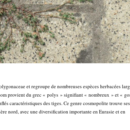
 Polygonaceae et regroupe de nombreuses espèces herbacées lar
 nom provient du grec « polys » signifiant « nombreux » et « g
flés caractéristiques des tiges. Ce genre cosmopolite trouve ses
ère nord, avec une diversification importante en Eurasie et en