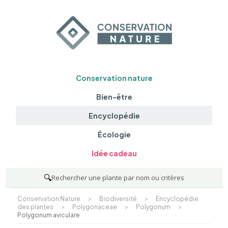
Conservation nature
Bien-être
Encyclopédie
Écologie
Idée cadeau
🔍
Rechercher une plante par nom ou critères
Conservation Nature
>
Biodiversité
>
Encyclopédie
des plantes
>
Polygonaceae
>
Polygonum
>
Polygonum aviculare