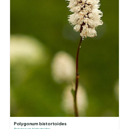
Polygonum bistortoides
Polygonum bistortoides