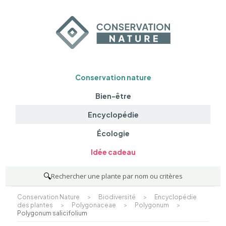
Conservation nature
Bien-être
Encyclopédie
Écologie
Idée cadeau
🔍
Rechercher une plante par nom ou critères
Conservation Nature
>
Biodiversité
>
Encyclopédie
des plantes
>
Polygonaceae
>
Polygonum
>
Polygonum salicifolium