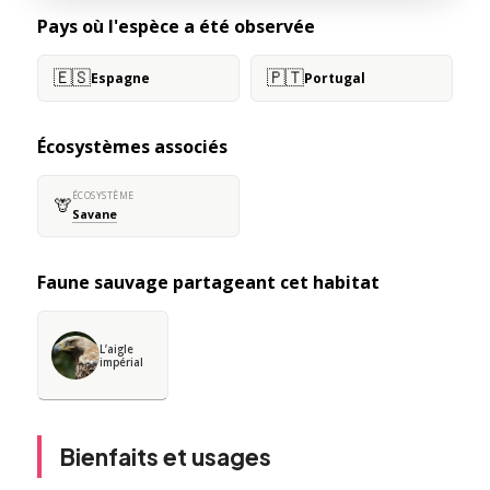
Pays où l'espèce a été observée
🇪🇸
🇵🇹
Espagne
Portugal
Écosystèmes associés
ÉCOSYSTÈME
🦒
Savane
Faune sauvage partageant cet habitat
L’aigle
impérial
Bienfaits et usages