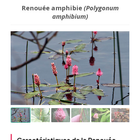
Renouée amphibie
(Polygonum
amphibium)