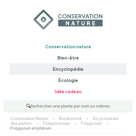
Conservation nature
Bien-être
Encyclopédie
Écologie
Idée cadeau
🔍
Rechercher une plante par nom ou critères
Conservation Nature
>
Biodiversité
>
Encyclopédie
des plantes
>
Polygonaceae
>
Polygonum
>
Polygonum amphibium