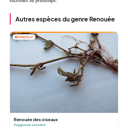
rhizomes au printemps.
Autres espèces du genre Renouée
🌻
ANNUELLE
Renouée des oiseaux
Polygonum aviculare