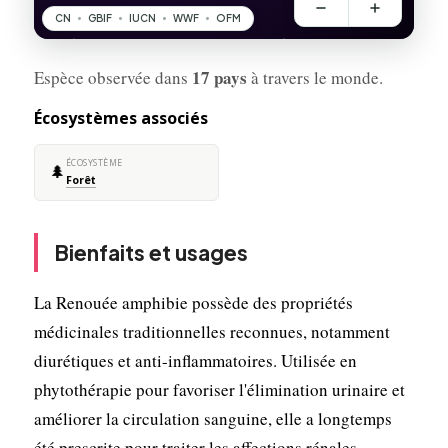
17 pays
Espèce observée dans
à travers le monde.
Écosystèmes associés
ÉCOSYSTÈME
🌲
Forêt
Bienfaits et usages
La Renouée amphibie possède des propriétés
médicinales traditionnelles reconnues, notamment
diurétiques et anti-inflammatoires. Utilisée en
phytothérapie pour favoriser l'élimination urinaire et
améliorer la circulation sanguine, elle a longtemps
été prescrite pour traiter les affections rénales