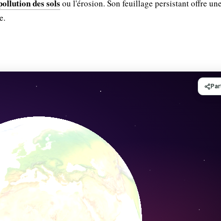
pollution des sols
ou l'érosion. Son feuillage persistant offre un
e.