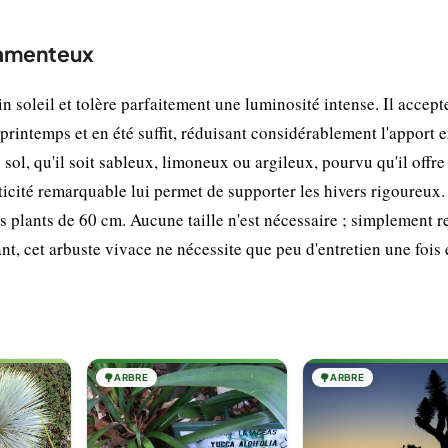
ilamenteux
 soleil et tolère parfaitement une luminosité intense. Il accept
rintemps et en été suffit, réduisant considérablement l'apport 
e sol, qu'il soit sableux, limoneux ou argileux, pourvu qu'il offr
ticité remarquable lui permet de supporter les hivers rigoureux.
s plants de 60 cm. Aucune taille n'est nécessaire ; simplement re
ant, cet arbuste vivace ne nécessite que peu d'entretien une fois 
🌳
ARBRE
🌳
ARBRE