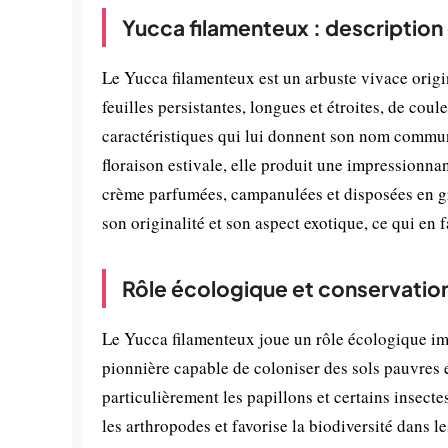
Yucca filamenteux : description
Le Yucca filamenteux est un arbuste vivace origin
feuilles persistantes, longues et étroites, de coul
caractéristiques qui lui donnent son nom commun.
floraison estivale, elle produit une impressionna
crème parfumées, campanulées et disposées en gr
son originalité et son aspect exotique, ce qui en 
Rôle écologique et conservatio
Le Yucca filamenteux joue un rôle écologique im
pionnière capable de coloniser des sols pauvres e
particulièrement les papillons et certains insecte
les arthropodes et favorise la biodiversité dans le