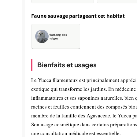
Faune sauvage partageant cet habitat
Harfang des
neiges
Bienfaits et usages
Le Yucca filamenteux est principalement apprécié
exotique qui transforme les jardins. En médecine 
inflammatoires et ses saponines naturelles, bien 
racines et feuilles contiennent des composés bio
membre de la famille des Agavaceae, le Yucca par
Son usage cosmétique dans certains préparations 
une consultation médicale est essentielle.