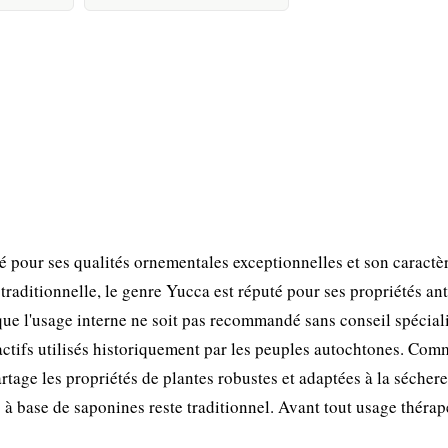
 pour ses qualités ornementales exceptionnelles et son caractè
traditionnelle, le genre Yucca est réputé pour ses propriétés ant
que l'usage interne ne soit pas recommandé sans conseil spécial
actifs utilisés historiquement par les peuples autochtones. Com
tage les propriétés de plantes robustes et adaptées à la séchere
à base de saponines reste traditionnel. Avant tout usage thérap