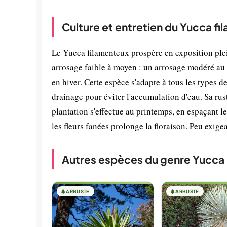
Culture et entretien du Yucca f
Le Yucca filamenteux prospère en exposition plein
arrosage faible à moyen : un arrosage modéré au p
en hiver. Cette espèce s'adapte à tous les types d
drainage pour éviter l'accumulation d'eau. Sa rus
plantation s'effectue au printemps, en espaçant le
les fleurs fanées prolonge la floraison. Peu exige
Autres espèces du genre Yucca
🌲
ARBUSTE
🌲
ARBUSTE