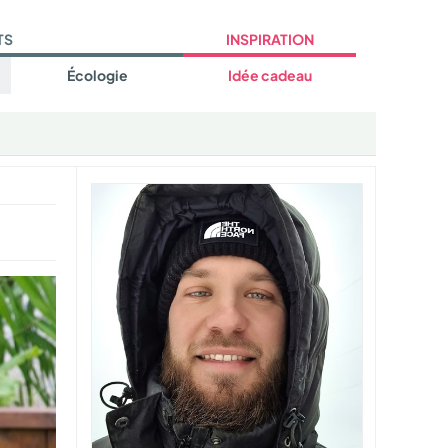
TS
INSPIRATION
Écologie
Idée cadeau