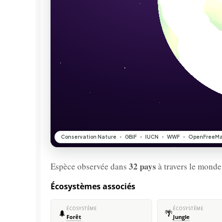
32 pays
Espèce observée dans
à travers le monde
Écosystèmes associés
ÉCOSYSTÈME
ÉCOSYSTÈME
🌲
🌴
Forêt
Jungle