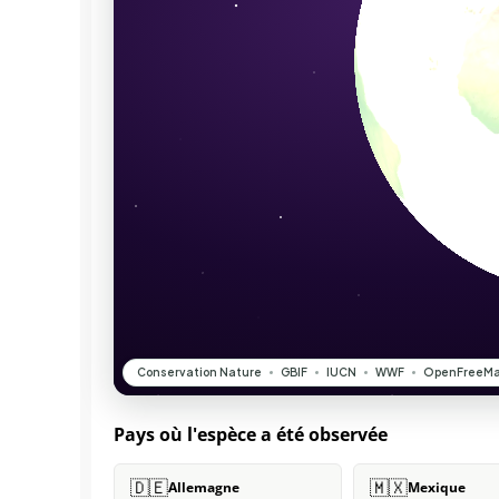
Pays où l'espèce a été observée
🇩🇪
🇲🇽
Allemagne
Mexique