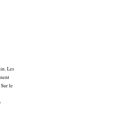
in. Les
nnent
 Sur le
e