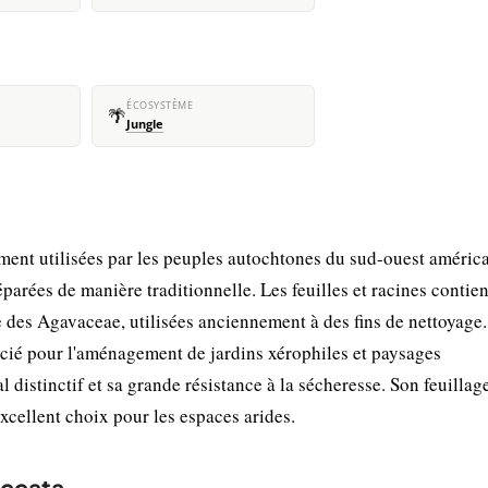
ÉCOSYSTÈME
🌴
Jungle
ent utilisées par les peuples autochtones du sud-ouest américa
éparées de manière traditionnelle. Les feuilles et racines contie
 des Agavaceae, utilisées anciennement à des fins de nettoyage.
écié pour l'aménagement de jardins xérophiles et paysages
 distinctif et sa grande résistance à la sécheresse. Son feuillag
excellent choix pour les espaces arides.
accata