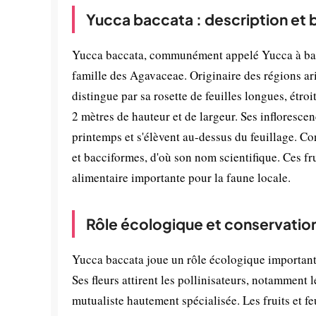
Yucca baccata : description et
Yucca baccata, communément appelé Yucca à baies
famille des Agavaceae. Originaire des régions ar
distingue par sa rosette de feuilles longues, étroi
2 mètres de hauteur et de largeur. Ses infloresce
printemps et s'élèvent au-dessus du feuillage. Co
et bacciformes, d'où son nom scientifique. Ces f
alimentaire importante pour la faune locale.
Rôle écologique et conservatio
Yucca baccata joue un rôle écologique important 
Ses fleurs attirent les pollinisateurs, notamment 
mutualiste hautement spécialisée. Les fruits et f