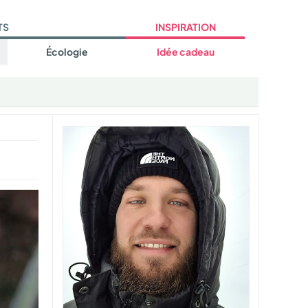
TS
INSPIRATION
Écologie
Idée cadeau