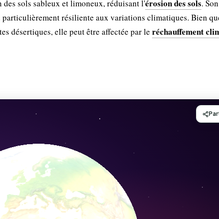
érosion des sols
n des sols sableux et limoneux, réduisant l'
. Son
 particulièrement résiliente aux variations climatiques. Bien q
réchauffement cli
 désertiques, elle peut être affectée par le