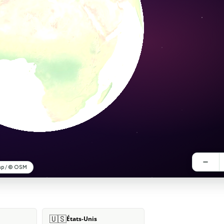
🇺🇸
États-Unis