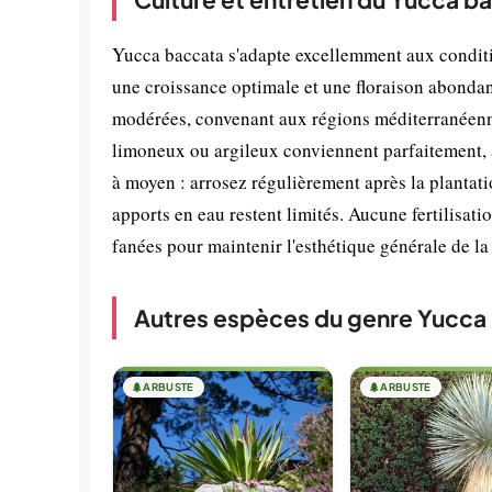
Yucca baccata s'adapte excellemment aux condition
une croissance optimale et une floraison abondant
modérées, convenant aux régions méditerranéennes 
limoneux ou argileux conviennent parfaitement, à 
à moyen : arrosez régulièrement après la plantati
apports en eau restent limités. Aucune fertilisati
fanées pour maintenir l'esthétique générale de la
Autres espèces du genre Yucca
🌲
ARBUSTE
🌲
ARBUSTE