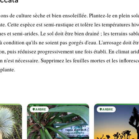
s de culture sèche et bien ensoleillée. Plantez-le en plein sol
e. Cette espèce est semi-rustique et tolère les températures hiv
et semi-arides. Le sol doit être bien drainé ; les terrains sabl
condition qu'ils ne soient pas gorgés d'eau. L'arrosage doit êtr
on, puis réduisez progressivement une fois établi. En climat arid
on n'est nécessaire. Supprimez les feuilles mortes et les inflores
 plante.
🌳
ARBRE
🌳
ARBRE