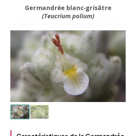
Germandrée blanc-grisâtre
(Teucrium polium)