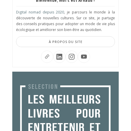
Bienvenue, moi c'est Arnaud !
Digital nomad depuis 2020
, je parcours le monde à la
découverte de nouvelles cultures. Sur ce site, je partage
des conseils pratiques pour adopter un mode de vie plus
écologique et améliorer son bien-être au quotidien.
À PROPOS DU SITE