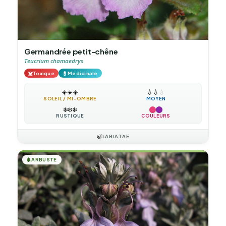
Germandrée petit-chêne
Teucrium chamaedrys
☠️
💊
Toxique
Médicinale
☀️
☀️
☀️
💧
💧
💧
SOLEIL / MI-OMBRE
MOYEN
❄️
❄️
❄️
RUSTIQUE
COULEURS
🍃
LABIATAE
🌲
ARBUSTE