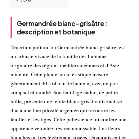
Vivace
Germandrée blanc-grisâtre :
description et botanique
Teucrium polium, ou Germandrée blanc-grisâtre, est
un arbuste vivace de la famille des Labiatae
originaire des régions méditerranéennes et d'Asie
mineure. Cette plante caractéristique mesure
généralement 30 à 60 cm de hauteur, avec un port
compact et ramifié. Son feuillage caduc, de petite
taille, présente une teinte blanc-grisâtre distinctive
due à une fine pilosité argentée qui recouvre les
feuilles et les tiges. Cette pubescence lui confère une
apparence veloutée très reconnaissable. Les fleurs
blanches ou très légèrement rosées s'épanouissent en