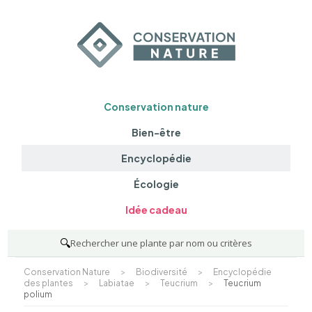
Conservation nature
Bien-être
Encyclopédie
Écologie
Idée cadeau
🔍
Rechercher une plante par nom ou critères
Conservation Nature
>
Biodiversité
>
Encyclopédie
des plantes
>
Labiatae
>
Teucrium
>
Teucrium
polium