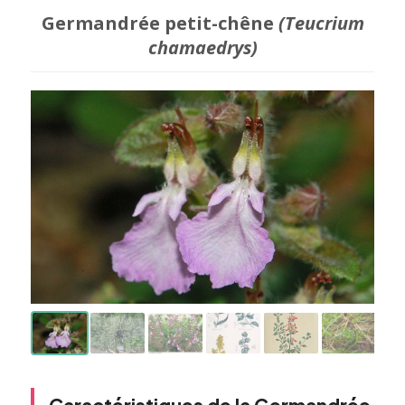
Germandrée petit-chêne
(Teucrium
chamaedrys)