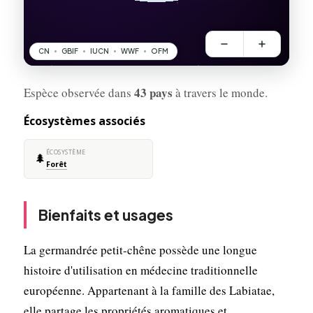
43 pays
Espèce observée dans
à travers le monde.
Écosystèmes associés
ÉCOSYSTÈME
🌲
Forêt
Bienfaits et usages
La germandrée petit-chêne possède une longue
histoire d'utilisation en médecine traditionnelle
européenne. Appartenant à la famille des Labiatae,
elle partage les propriétés aromatiques et