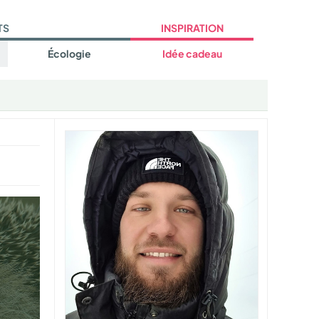
TS
INSPIRATION
Écologie
Idée cadeau