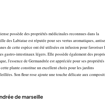
ense possède des propriétés médicinales reconnues dans la
le des Labiatae est réputée pour ses vertus aromatiques, antis
nnes de cette espèce ont été utilisées en infusion pour favoriser 
bles gastro-intestinaux légers. Elle possède également des propri
que, l'essence de Germandrée est appréciée pour ses propriétés
cette plante constitue un excellent choix pour les jardins
oleillées. Son fleur rose ajoute une touche délicate aux composi
andrée de marseille