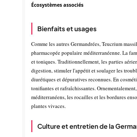
Écosystèmes associés
Bienfaits et usages
Comme les autres Germandrées, Teucrium massili
pharmacopée populaire méditerranéenne. La famil
et toniques. Traditionnellement, les parties aérie
digestion, stimuler l'appétit et soulager les trou
diurétiques et dépuratives reconnues. En cosméti
tonifiantes et rafraîchissantes. Ornementalement, 
méditerranéens, les rocailles et les bordures ens
plantes vivaces.
Culture et entretien de la Germ