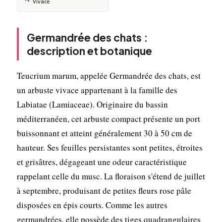
Vivace
Germandrée des chats :
description et botanique
Teucrium marum, appelée Germandrée des chats, est
un arbuste vivace appartenant à la famille des
Labiatae (Lamiaceae). Originaire du bassin
méditerranéen, cet arbuste compact présente un port
buissonnant et atteint généralement 30 à 50 cm de
hauteur. Ses feuilles persistantes sont petites, étroites
et grisâtres, dégageant une odeur caractéristique
rappelant celle du musc. La floraison s'étend de juillet
à septembre, produisant de petites fleurs rose pâle
disposées en épis courts. Comme les autres
germandrées, elle possède des tiges quadrangulaires