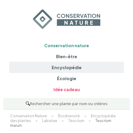
Conservation nature
Bien-être
Encyclopédie
Écologie
Idée cadeau
🔍
Rechercher une plante par nom ou critères
Conservation Nature
>
Biodiversité
>
Encyclopédie
des plantes
>
Labiatae
>
Teucrium
>
Teucrium
marum